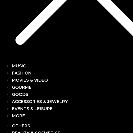
MUSIC
FASHION
MOVIES & VIDEO
GOURMET
GOODS
ACCESSORIES & JEWELRY
EVENTS & LEISURE
MORE
OTHERS