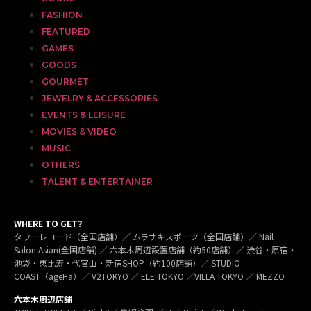
FASHION
FEATURED
GAMES
GOODS
GOURMET
JEWELRY & ACCESSORIES
EVENTS & LEISURE
MOVIES & VIDEO
MUSIC
OTHERS
TALENT & ENTERTAINER
WHERE TO GET?
タワーレコード（全国店舗）／ ムラサキスポーツ（全国店舗）／ Nail
Salon Asian(全国店舗) ／ 六本木周辺設置店舗（約50店舗）／ 渋谷・原宿・
池袋・恵比寿・代官山・新宿SHOP（約100店舗）／ STUDIO
COAST（ageHa）／ V2TOKYO ／ ELE TOKYO ／VILLA TOKYO ／ MEZZO
六本木周辺店舗