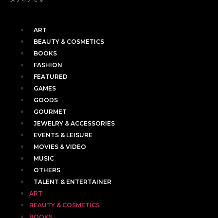
ART
BEAUTY & COSMETICS
BOOKS
FASHION
FEATURED
GAMES
GOODS
GOURMET
JEWELRY & ACCESSORIES
EVENTS & LEISURE
MOVIES & VIDEO
MUSIC
OTHERS
TALENT & ENTERTAINER
ART
BEAUTY & COSMETICS
BOOKS