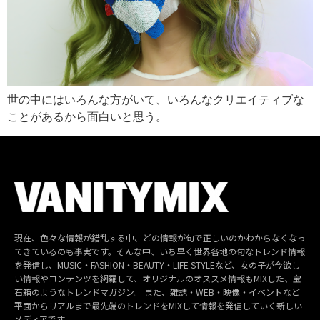
世の中にはいろんな方がいて、いろんなクリエイティブな
ことがあるから面白いと思う。
現在、色々な情報が錯乱する中、どの情報が旬で正しいのかわからなくなっ
てきているのも事実です。そんな中、いち早く世界各地の旬なトレンド情報
を発信し、MUSIC・FASHION・BEAUTY・LIFE STYLEなど、女の子が今欲し
い情報やコンテンツを網羅して、オリジナルのオススメ情報もMIXした、宝
石箱のようなトレンドマガジン。 また、雑誌・WEB・映像・イベントなど
平面からリアルまで最先端のトレンドをMIXして情報を発信していく新しい
メディアです