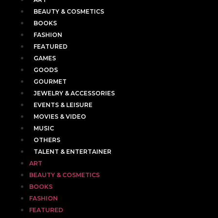
BEAUTY & COSMETICS
BOOKS
FASHION
FEATURED
GAMES
GOODS
GOURMET
JEWELRY & ACCESSORIES
EVENTS & LEISURE
MOVIES & VIDEO
MUSIC
OTHERS
TALENT & ENTERTAINER
ART
BEAUTY & COSMETICS
BOOKS
FASHION
FEATURED