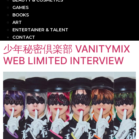
BEAUTY & COSMETICS
GAMES
BOOKS
ART
ENTERTAINER & TALENT
CONTACT
少年秘密倶楽部 VANITYMIX
WEB LIMITED INTERVIEW