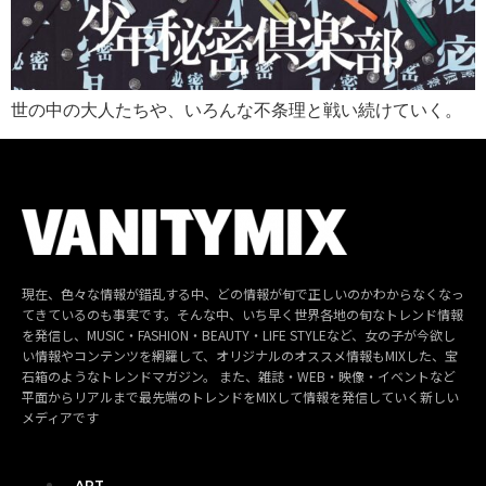
世の中の大人たちや、いろんな不条理と戦い続けていく。
現在、色々な情報が錯乱する中、どの情報が旬で正しいのかわからなくなっ
てきているのも事実です。そんな中、いち早く世界各地の旬なトレンド情報
を発信し、MUSIC・FASHION・BEAUTY・LIFE STYLEなど、女の子が今欲し
い情報やコンテンツを網羅して、オリジナルのオススメ情報もMIXした、宝
石箱のようなトレンドマガジン。 また、雑誌・WEB・映像・イベントなど
平面からリアルまで最先端のトレンドをMIXして情報を発信していく新しい
メディアです
ART