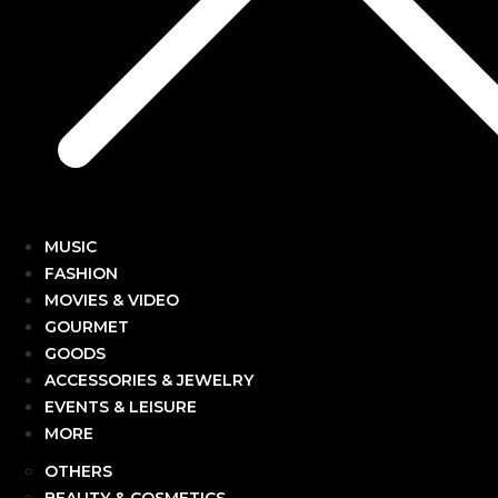
MUSIC
FASHION
MOVIES & VIDEO
GOURMET
GOODS
ACCESSORIES & JEWELRY
EVENTS & LEISURE
MORE
OTHERS