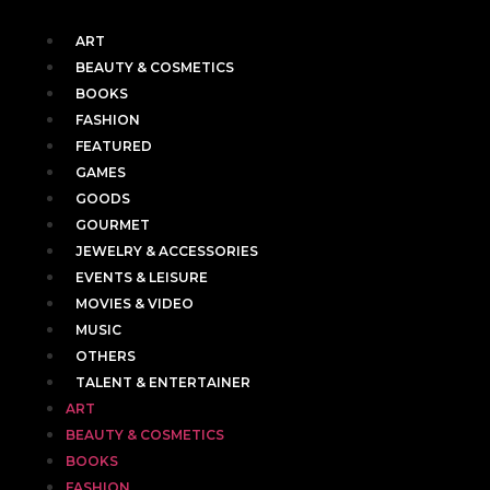
ART
BEAUTY & COSMETICS
BOOKS
FASHION
FEATURED
GAMES
GOODS
GOURMET
JEWELRY & ACCESSORIES
EVENTS & LEISURE
MOVIES & VIDEO
MUSIC
OTHERS
TALENT & ENTERTAINER
ART
BEAUTY & COSMETICS
BOOKS
FASHION