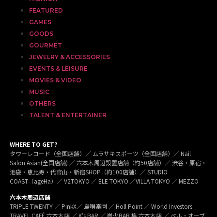
FEATURED
GAMES
GOODS
GOURMET
JEWELRY & ACCESSORIES
EVENTS & LEISURE
MOVIES & VIDEO
MUSIC
OTHERS
TALENT & ENTERTAINER
WHERE TO GET?
タワーレコード（全国店舗）／ ムラサキスポーツ（全国店舗）／ Nail
Salon Asian(全国店舗) ／ 六本木周辺設置店舗（約50店舗）／ 渋谷・原宿・
池袋・恵比寿・代官山・新宿SHOP（約100店舗）／ STUDIO
COAST（ageHa）／ V2TOKYO ／ ELE TOKYO ／VILLA TOKYO ／ MEZZO
六本木周辺店舗
TRIPLE TWENTY ／ PinkX／ 島唄楽園 ／ Holl Point ／ World Investors
TRAVEL CAFÉ 六本木店 ／ K’s BAR ／ 炭火BAR 集 六本木店 ／ ベル・オーブ