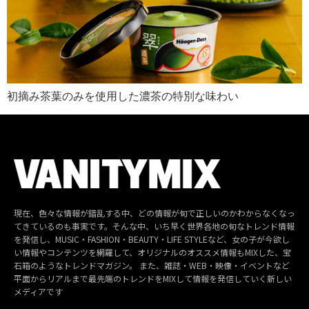
初摘み茶葉のみを使用した濃茶の特別な味わい
現在、色々な情報が錯乱する中、どの情報が旬で正しいのかわからなくなっ
てきているのも事実です。そんな中、いち早く世界各地の旬なトレンド情報
を発信し、MUSIC・FASHION・BEAUTY・LIFE STYLEなど、女の子が今欲し
い情報やコンテンツを網羅して、オリジナルのオススメ情報もMIXした、宝
石箱のようなトレンドマガジン。 また、雑誌・WEB・映像・イベントなど
平面からリアルまで最先端のトレンドをMIXして情報を発信していく新しい
メディアです