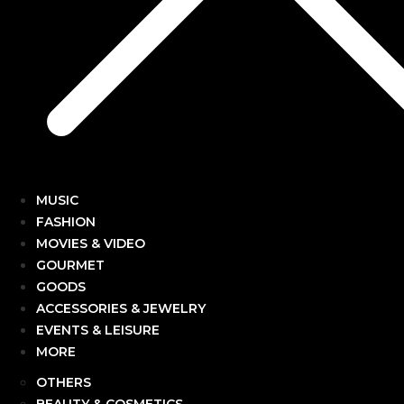
MUSIC
FASHION
MOVIES & VIDEO
GOURMET
GOODS
ACCESSORIES & JEWELRY
EVENTS & LEISURE
MORE
OTHERS