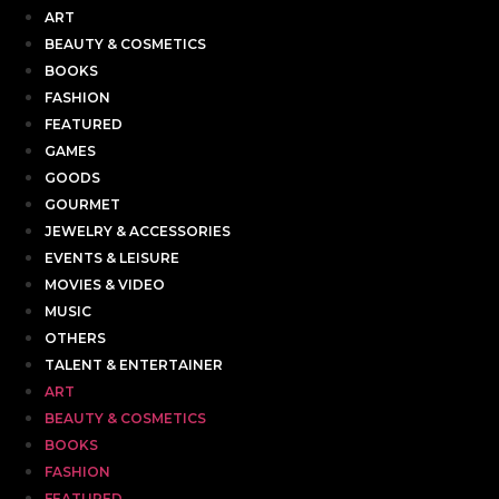
ART
BEAUTY & COSMETICS
BOOKS
FASHION
FEATURED
GAMES
GOODS
GOURMET
JEWELRY & ACCESSORIES
EVENTS & LEISURE
MOVIES & VIDEO
MUSIC
OTHERS
TALENT & ENTERTAINER
ART
BEAUTY & COSMETICS
BOOKS
FASHION
FEATURED