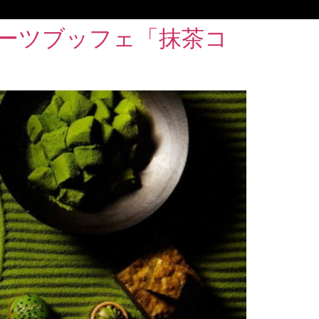
イーツブッフェ「抹茶コ