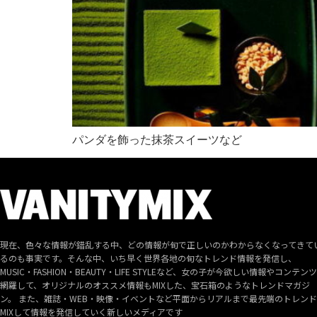
パンダを飾った抹茶スイーツなど
現在、色々な情報が錯乱する中、どの情報が旬で正しいのかわからなくなってきて
るのも事実です。そんな中、いち早く世界各地の旬なトレンド情報を発信し、
MUSIC・FASHION・BEAUTY・LIFE STYLEなど、女の子が今欲しい情報やコンテン
網羅して、オリジナルのオススメ情報もMIXした、宝石箱のようなトレンドマガジ
ン。 また、雑誌・WEB・映像・イベントなど平面からリアルまで最先端のトレン
MIXして情報を発信していく新しいメディアです