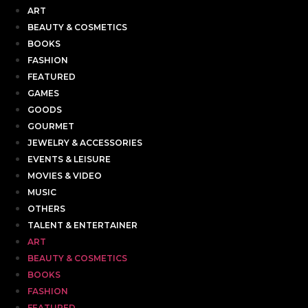
ART
BEAUTY & COSMETICS
BOOKS
FASHION
FEATURED
GAMES
GOODS
GOURMET
JEWELRY & ACCESSORIES
EVENTS & LEISURE
MOVIES & VIDEO
MUSIC
OTHERS
TALENT & ENTERTAINER
ART
BEAUTY & COSMETICS
BOOKS
FASHION
FEATURED