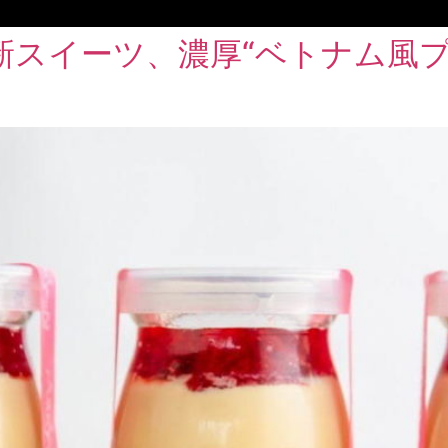
新スイーツ、濃厚“ベトナム風