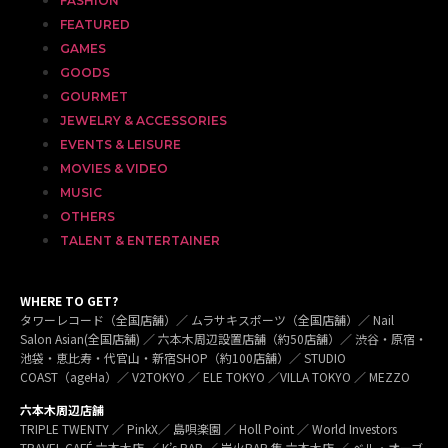
FASHION
FEATURED
GAMES
GOODS
GOURMET
JEWELRY & ACCESSORIES
EVENTS & LEISURE
MOVIES & VIDEO
MUSIC
OTHERS
TALENT & ENTERTAINER
WHERE TO GET?
タワーレコード（全国店舗）／ ムラサキスポーツ（全国店舗）／ Nail
Salon Asian(全国店舗) ／ 六本木周辺設置店舗（約50店舗）／ 渋谷・原宿・
池袋・恵比寿・代官山・新宿SHOP（約100店舗）／ STUDIO
COAST（ageHa）／ V2TOKYO ／ ELE TOKYO ／VILLA TOKYO ／ MEZZO
六本木周辺店舗
TRIPLE TWENTY ／ PinkX／ 島唄楽園 ／ Holl Point ／ World Investors
TRAVEL CAFÉ 六本木店 ／ K’s BAR ／ 炭火BAR 集 六本木店 ／ ベル・オーブ