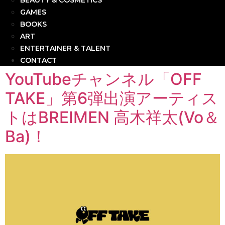
BEAUTY & COSMETICS
GAMES
BOOKS
ART
ENTERTAINER & TALENT
CONTACT
YouTubeチャンネル「OFF
TAKE」第6弾出演アーティス
トはBREIMEN 高木祥太(Vo＆
Ba)！