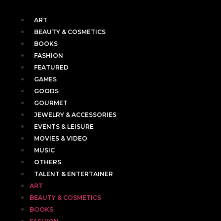
ART
BEAUTY & COSMETICS
BOOKS
FASHION
FEATURED
GAMES
GOODS
GOURMET
JEWELRY & ACCESSORIES
EVENTS & LEISURE
MOVIES & VIDEO
MUSIC
OTHERS
TALENT & ENTERTAINER
ART
BEAUTY & COSMETICS
BOOKS