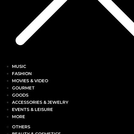
MUSIC
FASHION
MOVIES & VIDEO
GOURMET
GOODS
ACCESSORIES & JEWELRY
EVENTS & LEISURE
MORE
OTHERS