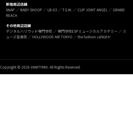
新宿周辺店舗
ANAP ／ BABY SHOOP ／ LB-03 ／ T.S.W. ／ CLIP JOINT ANGEL ／ GRAND
REACH
その他周辺店舗
デジタルハリウッド専門学校 ／ 専門学校ESPミュージカルアカデミー ／ ミ
ューズ音楽院 ／ HOLLYWOOD AIR TOKYO ／ the fashion caféほか
Copyright © 2026 VANITYMIX. All Rights Reserved.