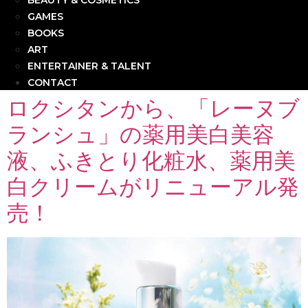
BEAUTY & COSMETICS
GAMES
BOOKS
ART
ENTERTAINER & TALENT
CONTACT
ロクシタンから、「レーヌブ
ランシュ」の薬用美白美容
液、ふきとり化粧水、薬用美
白クリームがリニューアル発
売！