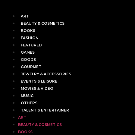
ART
BEAUTY & COSMETICS
BOOKS
FASHION
FEATURED
GAMES
GOODS
GOURMET
JEWELRY & ACCESSORIES
EVENTS & LEISURE
MOVIES & VIDEO
MUSIC
OTHERS
TALENT & ENTERTAINER
ART
BEAUTY & COSMETICS
BOOKS