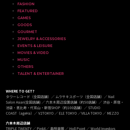
FASHION
FEATURED
GAMES
GOODS
GOURMET
JEWELRY & ACCESSORIES
EVENTS & LEISURE
MOVIES & VIDEO
MUSIC
OTHERS
TALENT & ENTERTAINER
WHERE TO GET?
タワーレコード（全国店舗）／ ムラサキスポーツ（全国店舗）／ Nail
Salon Asian(全国店舗) ／ 六本木周辺設置店舗（約50店舗）／ 渋谷・原宿・
池袋・恵比寿・代官山・新宿SHOP（約100店舗）／ STUDIO
COAST（ageHa）／ V2TOKYO ／ ELE TOKYO ／VILLA TOKYO ／ MEZZO
六本木周辺店舗
TRIPLE TWENTY ／ PinkX／ 島唄楽園 ／ Holl Point ／ World Investors