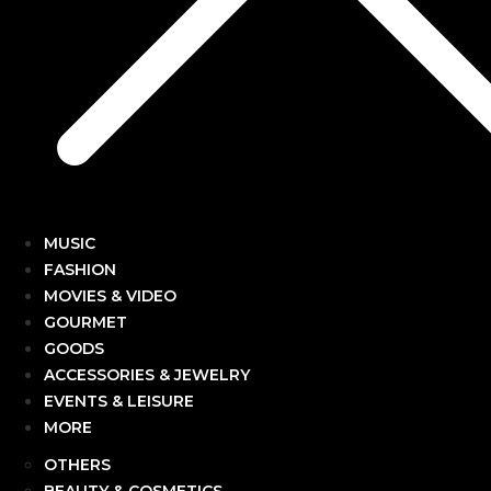
MUSIC
FASHION
MOVIES & VIDEO
GOURMET
GOODS
ACCESSORIES & JEWELRY
EVENTS & LEISURE
MORE
OTHERS