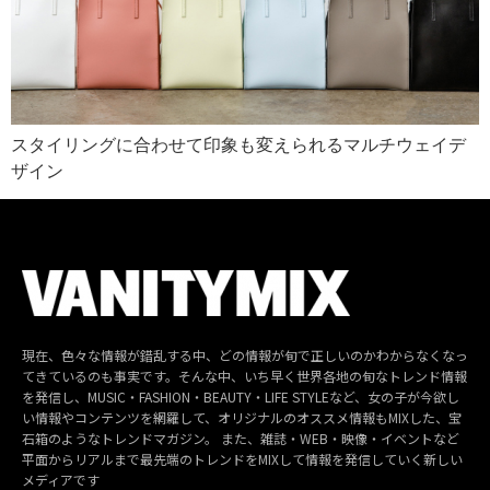
スタイリングに合わせて印象も変えられるマルチウェイデ
ザイン
現在、色々な情報が錯乱する中、どの情報が旬で正しいのかわからなくなっ
てきているのも事実です。そんな中、いち早く世界各地の旬なトレンド情報
を発信し、MUSIC・FASHION・BEAUTY・LIFE STYLEなど、女の子が今欲し
い情報やコンテンツを網羅して、オリジナルのオススメ情報もMIXした、宝
石箱のようなトレンドマガジン。 また、雑誌・WEB・映像・イベントなど
平面からリアルまで最先端のトレンドをMIXして情報を発信していく新しい
メディアです