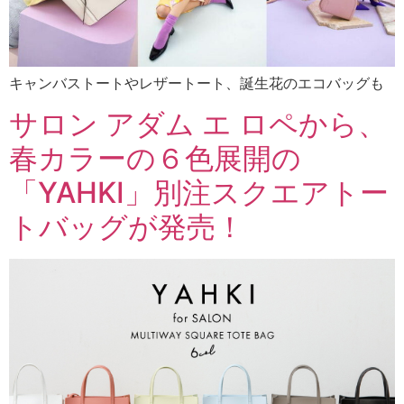
キャンバストートやレザートート、誕生花のエコバッグも
サロン アダム エ ロペから、
春カラーの６色展開の
「YAHKI」別注スクエアトー
トバッグが発売！