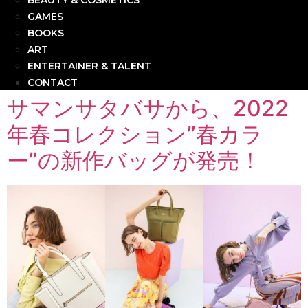
BEAUTY & COSMETICS
GAMES
BOOKS
ART
ENTERTAINER & TALENT
CONTACT
サマンサタバサから、2022
年春コレクション”春カラ
ー”の新作バッグが発売！