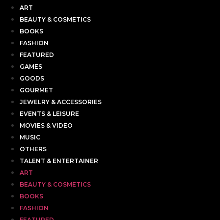
ART
BEAUTY & COSMETICS
BOOKS
FASHION
FEATURED
GAMES
GOODS
GOURMET
JEWELRY & ACCESSORIES
EVENTS & LEISURE
MOVIES & VIDEO
MUSIC
OTHERS
TALENT & ENTERTAINER
ART
BEAUTY & COSMETICS
BOOKS
FASHION
FEATURED