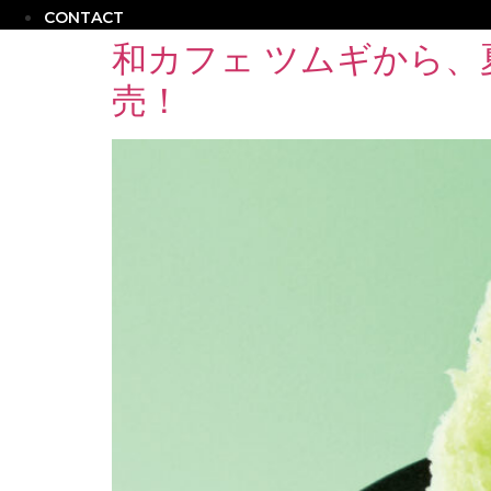
CONTACT
和カフェ ツムギから
売！