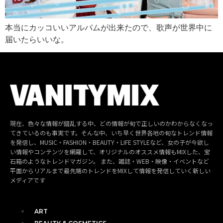
本当にカッコいいアルバムが出来たので、歌声が世界中に
届いたらいいな。
現在、色々な情報が錯乱する中、どの情報が旬で正しいのかわからなくなっ
てきているのも事実です。そんな中、いち早く世界各地の旬なトレンド情報
を発信し、MUSIC・FASHION・BEAUTY・LIFE STYLEなど、女の子が今欲し
い情報やコンテンツを網羅して、オリジナルのオススメ情報もMIXした、宝
石箱のようなトレンドマガジン。 また、雑誌・WEB・映像・イベントなど
平面からリアルまで最先端のトレンドをMIXして情報を発信していく新しい
メディアです
ART