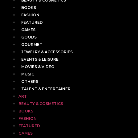
BEAUTY & COSMETICS
BOOKS
FASHION
FEATURED
GAMES
GOODS
GOURMET
JEWELRY & ACCESSORIES
EVENTS & LEISURE
MOVIES & VIDEO
MUSIC
OTHERS
TALENT & ENTERTAINER
ART
BEAUTY & COSMETICS
BOOKS
FASHION
FEATURED
GAMES