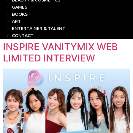
BEAUTY & COSMETICS
GAMES
BOOKS
ART
ENTERTAINER & TALENT
CONTACT
INSPIRE VANITYMIX WEB
LIMITED INTERVIEW