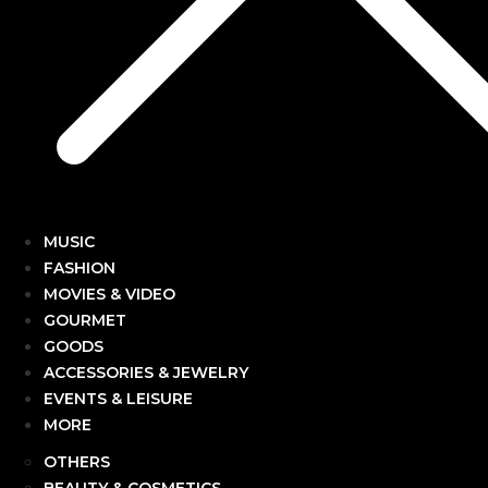
MUSIC
FASHION
MOVIES & VIDEO
GOURMET
GOODS
ACCESSORIES & JEWELRY
EVENTS & LEISURE
MORE
OTHERS