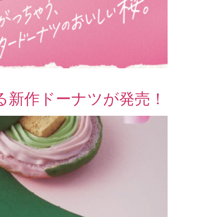
る新作ドーナツが発売！