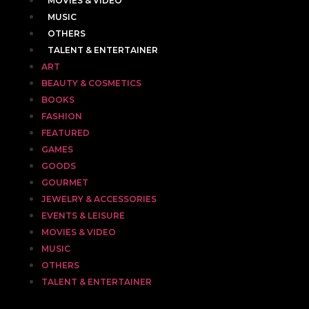
MOVIES & VIDEO
MUSIC
OTHERS
TALENT & ENTERTAINER
ART
BEAUTY & COSMETICS
BOOKS
FASHION
FEATURED
GAMES
GOODS
GOURMET
JEWELRY & ACCESSORIES
EVENTS & LEISURE
MOVIES & VIDEO
MUSIC
OTHERS
TALENT & ENTERTAINER