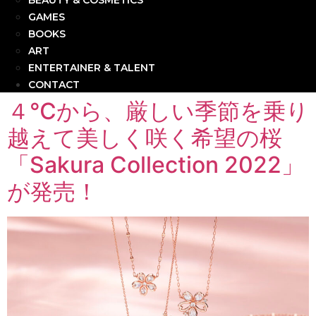
BEAUTY & COSMETICS
GAMES
BOOKS
ART
ENTERTAINER & TALENT
CONTACT
４℃から、厳しい季節を乗り
越えて美しく咲く希望の桜
「Sakura Collection 2022」
が発売！