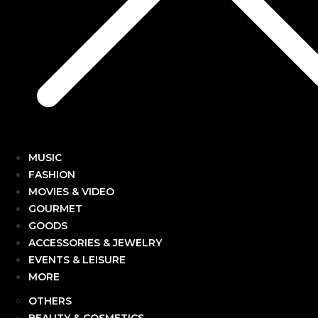
MUSIC
FASHION
MOVIES & VIDEO
GOURMET
GOODS
ACCESSORIES & JEWELRY
EVENTS & LEISURE
MORE
OTHERS