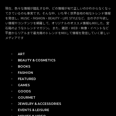
現在、色々な情報が錯乱する中、どの情報が旬で正しいのかわからなくなっ
てきているのも事実です。そんな中、いち早く世界各地の旬なトレンド情報
を発信し、MUSIC・FASHION・BEAUTY・LIFE STYLEなど、女の子が今欲し
い情報やコンテンツを網羅して、オリジナルのオススメ情報もMIXした、宝
石箱のようなトレンドマガジン。 また、雑誌・WEB・映像・イベントなど
平面からリアルまで最先端のトレンドをMIXして情報を発信していく新しい
メディアです
ART
BEAUTY & COSMETICS
BOOKS
FASHION
FEATURED
GAMES
GOODS
GOURMET
JEWELRY & ACCESSORIES
EVENTS & LEISURE