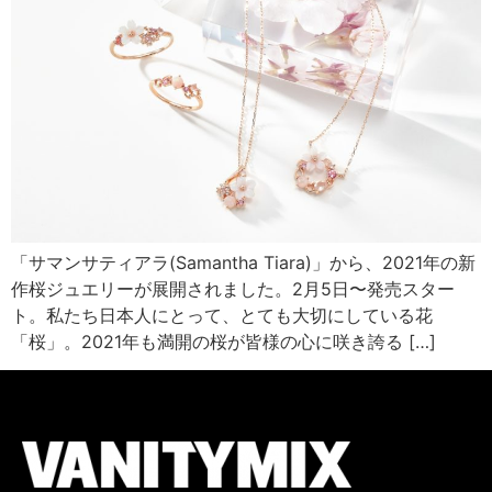
「サマンサティアラ(Samantha Tiara)」から、2021年の新
作桜ジュエリーが展開されました。2月5日〜発売スター
ト。私たち日本人にとって、とても大切にしている花
「桜」。2021年も満開の桜が皆様の心に咲き誇る […]