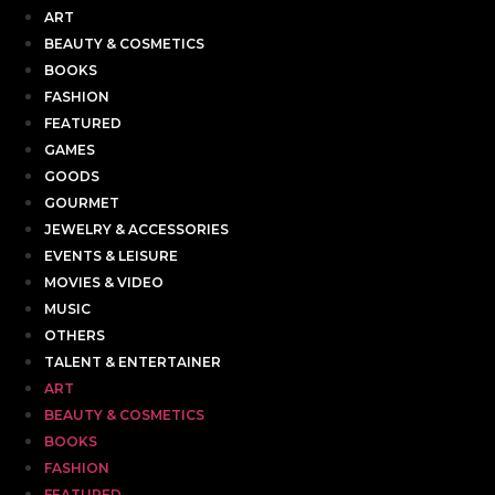
ART
BEAUTY & COSMETICS
BOOKS
FASHION
FEATURED
GAMES
GOODS
GOURMET
JEWELRY & ACCESSORIES
EVENTS & LEISURE
MOVIES & VIDEO
MUSIC
OTHERS
TALENT & ENTERTAINER
ART
BEAUTY & COSMETICS
BOOKS
FASHION
FEATURED