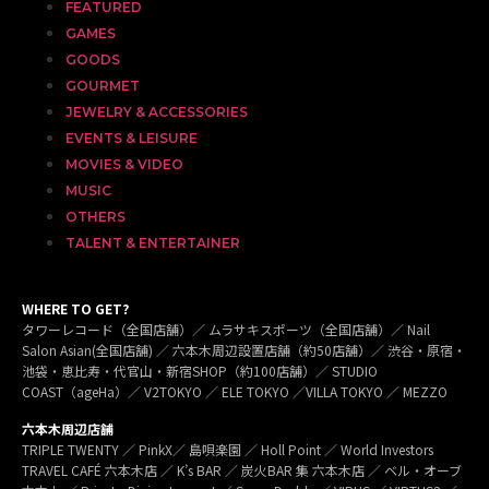
FEATURED
GAMES
GOODS
GOURMET
JEWELRY & ACCESSORIES
EVENTS & LEISURE
MOVIES & VIDEO
MUSIC
OTHERS
TALENT & ENTERTAINER
WHERE TO GET?
タワーレコード（全国店舗）／ ムラサキスポーツ（全国店舗）／ Nail
Salon Asian(全国店舗) ／ 六本木周辺設置店舗（約50店舗）／ 渋谷・原宿・
池袋・恵比寿・代官山・新宿SHOP（約100店舗）／ STUDIO
COAST（ageHa）／ V2TOKYO ／ ELE TOKYO ／VILLA TOKYO ／ MEZZO
六本木周辺店舗
TRIPLE TWENTY ／ PinkX／ 島唄楽園 ／ Holl Point ／ World Investors
TRAVEL CAFÉ 六本木店 ／ K’s BAR ／ 炭火BAR 集 六本木店 ／ ベル・オーブ