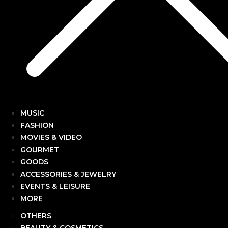
MUSIC
FASHION
MOVIES & VIDEO
GOURMET
GOODS
ACCESSORIES & JEWELRY
EVENTS & LEISURE
MORE
OTHERS