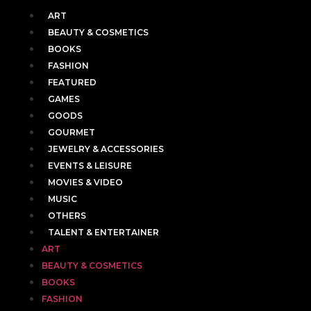
ART
BEAUTY & COSMETICS
BOOKS
FASHION
FEATURED
GAMES
GOODS
GOURMET
JEWELRY & ACCESSORIES
EVENTS & LEISURE
MOVIES & VIDEO
MUSIC
OTHERS
TALENT & ENTERTAINER
ART
BEAUTY & COSMETICS
BOOKS
FASHION