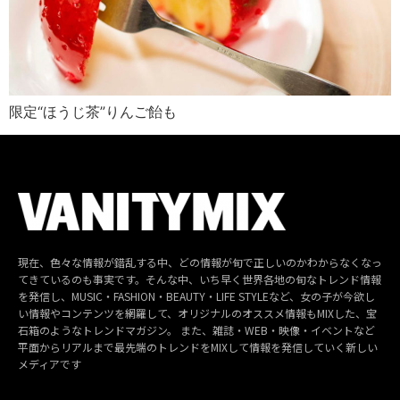
限定“ほうじ茶”りんご飴も
現在、色々な情報が錯乱する中、どの情報が旬で正しいのかわからなくなっ
てきているのも事実です。そんな中、いち早く世界各地の旬なトレンド情報
を発信し、MUSIC・FASHION・BEAUTY・LIFE STYLEなど、女の子が今欲し
い情報やコンテンツを網羅して、オリジナルのオススメ情報もMIXした、宝
石箱のようなトレンドマガジン。 また、雑誌・WEB・映像・イベントなど
平面からリアルまで最先端のトレンドをMIXして情報を発信していく新しい
メディアです