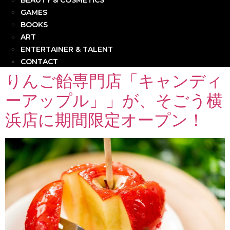
BEAUTY & COSMETICS
GAMES
BOOKS
ART
ENTERTAINER & TALENT
CONTACT
りんご飴専門店「キャンディ
ーアップル」」が、そごう横
浜店に期間限定オープン！