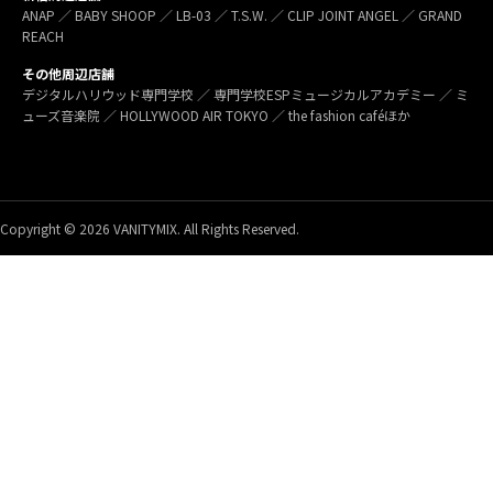
ANAP ／ BABY SHOOP ／ LB-03 ／ T.S.W. ／ CLIP JOINT ANGEL ／ GRAND
REACH
その他周辺店舗
デジタルハリウッド専門学校 ／ 専門学校ESPミュージカルアカデミー ／ ミ
ューズ音楽院 ／ HOLLYWOOD AIR TOKYO ／ the fashion caféほか
Copyright © 2026 VANITYMIX. All Rights Reserved.