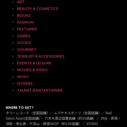
ART
BEAUTY & COSMETICS
BOOKS
FASHION
FEATURED
GAMES
GOODS
GOURMET
JEWELRY & ACCESSORIES
EVENTS & LEISURE
MOVIES & VIDEO
MUSIC
OTHERS
TALENT & ENTERTAINER
WHERE TO GET?
タワーレコード（全国店舗）／ ムラサキスポーツ（全国店舗）／ Nail
Salon Asian(全国店舗) ／ 六本木周辺設置店舗（約50店舗）／ 渋谷・原宿・
池袋・恵比寿・代官山・新宿SHOP（約100店舗）／ STUDIO