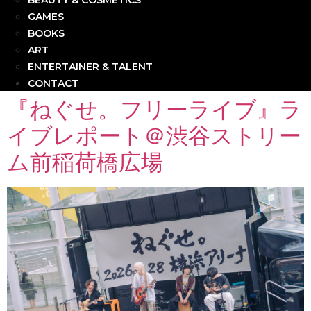
BEAUTY & COSMETICS
GAMES
BOOKS
ART
ENTERTAINER & TALENT
CONTACT
『ねぐせ。フリーライブ』ラ
イブレポート＠渋谷ストリー
ム前稲荷橋広場