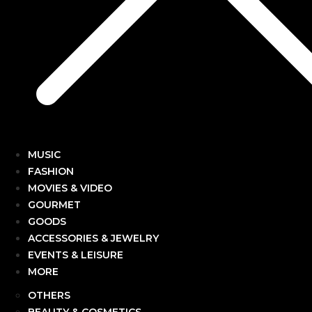
MUSIC
FASHION
MOVIES & VIDEO
GOURMET
GOODS
ACCESSORIES & JEWELRY
EVENTS & LEISURE
MORE
OTHERS