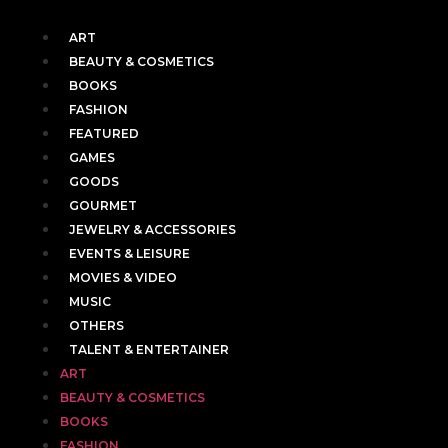
ART
BEAUTY & COSMETICS
BOOKS
FASHION
FEATURED
GAMES
GOODS
GOURMET
JEWELRY & ACCESSORIES
EVENTS & LEISURE
MOVIES & VIDEO
MUSIC
OTHERS
TALENT & ENTERTAINER
ART
BEAUTY & COSMETICS
BOOKS
FASHION