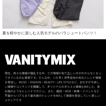
夏を軽やかに楽しむ人気モデルのパラシュートパンツ！
現在、色々な情報が錯乱する中、どの情報が旬で正しいのかわからなくなっ
てきているのも事実です。そんな中、いち早く世界各地の旬なトレンド情報
を発信し、MUSIC・FASHION・BEAUTY・LIFE STYLEなど、女の子が今欲し
い情報やコンテンツを網羅して、オリジナルのオススメ情報もMIXした、宝
石箱のようなトレンドマガジン。 また、雑誌・WEB・映像・イベントなど
平面からリアルまで最先端のトレンドをMIXして情報を発信していく新しい
メディアです