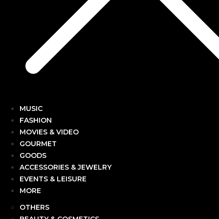
MUSIC
FASHION
MOVIES & VIDEO
GOURMET
GOODS
ACCESSORIES & JEWELRY
EVENTS & LEISURE
MORE
OTHERS