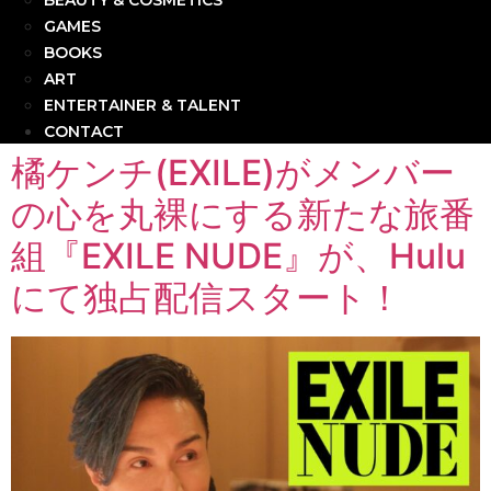
BEAUTY & COSMETICS
GAMES
BOOKS
ART
ENTERTAINER & TALENT
CONTACT
橘ケンチ(EXILE)がメンバー
の心を丸裸にする新たな旅番
組『EXILE NUDE』が、Hulu
にて独占配信スタート！