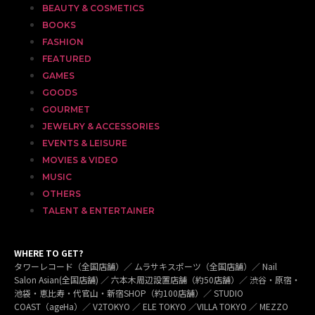
BEAUTY & COSMETICS
BOOKS
FASHION
FEATURED
GAMES
GOODS
GOURMET
JEWELRY & ACCESSORIES
EVENTS & LEISURE
MOVIES & VIDEO
MUSIC
OTHERS
TALENT & ENTERTAINER
WHERE TO GET?
タワーレコード（全国店舗）／ ムラサキスポーツ（全国店舗）／ Nail
Salon Asian(全国店舗) ／ 六本木周辺設置店舗（約50店舗）／ 渋谷・原宿・
池袋・恵比寿・代官山・新宿SHOP（約100店舗）／ STUDIO
COAST（ageHa）／ V2TOKYO ／ ELE TOKYO ／VILLA TOKYO ／ MEZZO