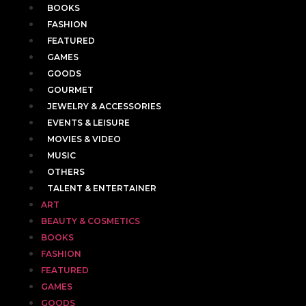
BOOKS
FASHION
FEATURED
GAMES
GOODS
GOURMET
JEWELRY & ACCESSORIES
EVENTS & LEISURE
MOVIES & VIDEO
MUSIC
OTHERS
TALENT & ENTERTAINER
ART
BEAUTY & COSMETICS
BOOKS
FASHION
FEATURED
GAMES
GOODS