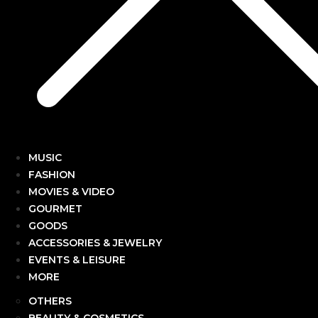
MUSIC
FASHION
MOVIES & VIDEO
GOURMET
GOODS
ACCESSORIES & JEWELRY
EVENTS & LEISURE
MORE
OTHERS