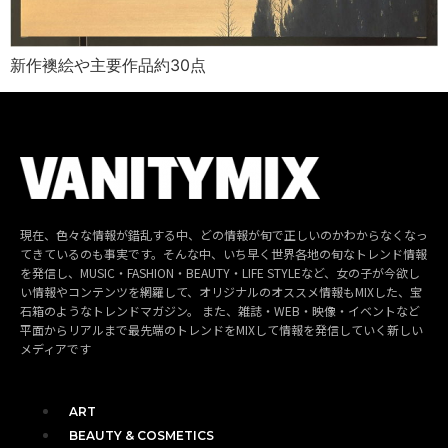
新作襖絵や主要作品約30点
現在、色々な情報が錯乱する中、どの情報が旬で正しいのかわからなくなっ
てきているのも事実です。そんな中、いち早く世界各地の旬なトレンド情報
を発信し、MUSIC・FASHION・BEAUTY・LIFE STYLEなど、女の子が今欲し
い情報やコンテンツを網羅して、オリジナルのオススメ情報もMIXした、宝
石箱のようなトレンドマガジン。 また、雑誌・WEB・映像・イベントなど
平面からリアルまで最先端のトレンドをMIXして情報を発信していく新しい
メディアです
ART
BEAUTY & COSMETICS