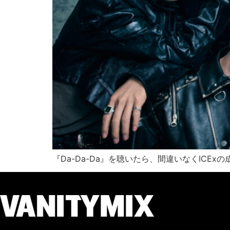
『Da-Da-Da』を聴いたら、間違いなくICE