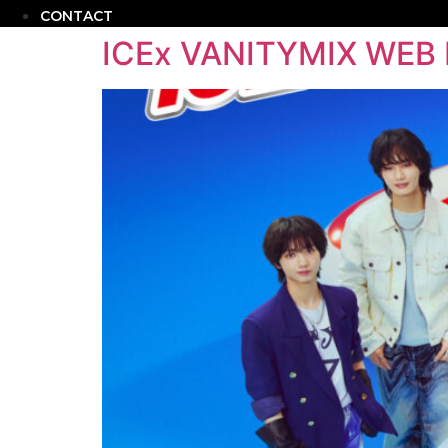
CONTACT
ICEx VANITYMIX WEB 