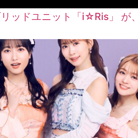
リッドユニット「i☆Ris」 