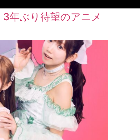
が、3年ぶり待望のアニメ