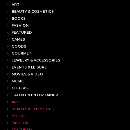
ART
BEAUTY & COSMETICS
BOOKS
FASHION
FEATURED
GAMES
GOODS
GOURMET
JEWELRY & ACCESSORIES
EVENTS & LEISURE
MOVIES & VIDEO
MUSIC
OTHERS
TALENT & ENTERTAINER
ART
BEAUTY & COSMETICS
BOOKS
FASHION
FEATURED