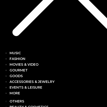
MUSIC
FASHION
MOVIES & VIDEO
GOURMET
GOODS
ACCESSORIES & JEWELRY
EVENTS & LEISURE
MORE
OTHERS