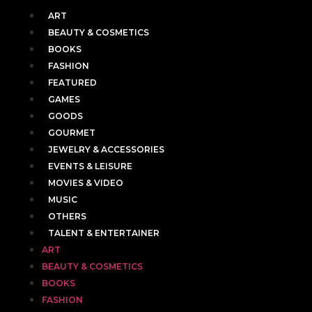
ART
BEAUTY & COSMETICS
BOOKS
FASHION
FEATURED
GAMES
GOODS
GOURMET
JEWELRY & ACCESSORIES
EVENTS & LEISURE
MOVIES & VIDEO
MUSIC
OTHERS
TALENT & ENTERTAINER
ART
BEAUTY & COSMETICS
BOOKS
FASHION