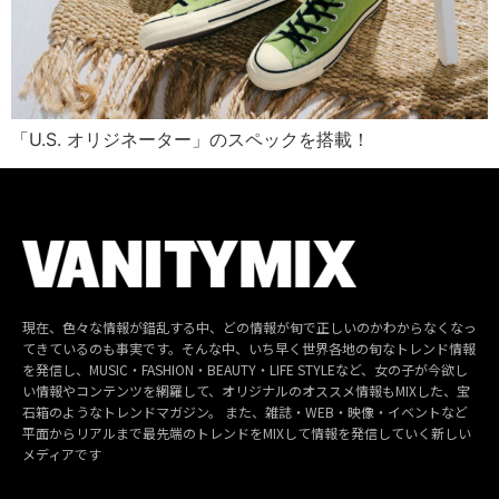
「U.S. オリジネーター」のスペックを搭載！
現在、色々な情報が錯乱する中、どの情報が旬で正しいのかわからなくなっ
てきているのも事実です。そんな中、いち早く世界各地の旬なトレンド情報
を発信し、MUSIC・FASHION・BEAUTY・LIFE STYLEなど、女の子が今欲し
い情報やコンテンツを網羅して、オリジナルのオススメ情報もMIXした、宝
石箱のようなトレンドマガジン。 また、雑誌・WEB・映像・イベントなど
平面からリアルまで最先端のトレンドをMIXして情報を発信していく新しい
メディアです