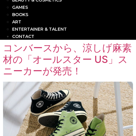
BEAUTY & COSMETICS
GAMES
BOOKS
ART
ENTERTAINER & TALENT
CONTACT
コンバースから、涼しげ麻素
材の「オールスター US」ス
ニーカーが発売！