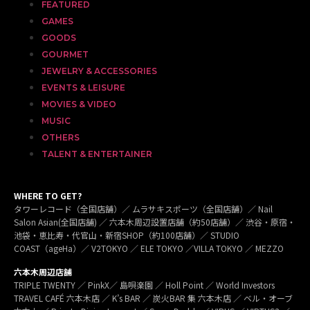
FEATURED
GAMES
GOODS
GOURMET
JEWELRY & ACCESSORIES
EVENTS & LEISURE
MOVIES & VIDEO
MUSIC
OTHERS
TALENT & ENTERTAINER
WHERE TO GET?
タワーレコード（全国店舗）／ ムラサキスポーツ（全国店舗）／ Nail
Salon Asian(全国店舗) ／ 六本木周辺設置店舗（約50店舗）／ 渋谷・原宿・
池袋・恵比寿・代官山・新宿SHOP（約100店舗）／ STUDIO
COAST（ageHa）／ V2TOKYO ／ ELE TOKYO ／VILLA TOKYO ／ MEZZO
六本木周辺店舗
TRIPLE TWENTY ／ PinkX／ 島唄楽園 ／ Holl Point ／ World Investors
TRAVEL CAFÉ 六本木店 ／ K’s BAR ／ 炭火BAR 集 六本木店 ／ ベル・オーブ