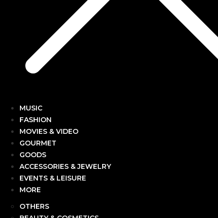
MUSIC
FASHION
MOVIES & VIDEO
GOURMET
GOODS
ACCESSORIES & JEWELRY
EVENTS & LEISURE
MORE
OTHERS