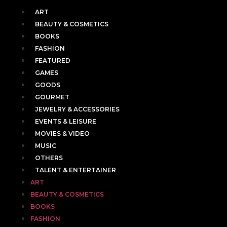
ART
BEAUTY & COSMETICS
BOOKS
FASHION
FEATURED
GAMES
GOODS
GOURMET
JEWELRY & ACCESSORIES
EVENTS & LEISURE
MOVIES & VIDEO
MUSIC
OTHERS
TALENT & ENTERTAINER
ART
BEAUTY & COSMETICS
BOOKS
FASHION