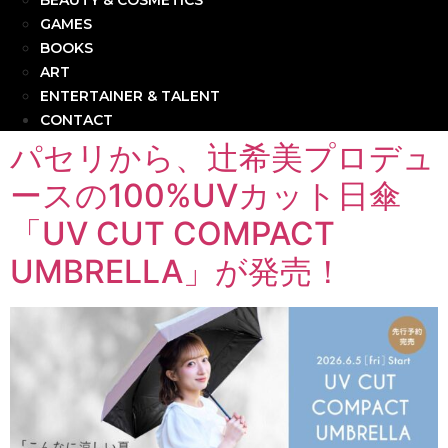
BEAUTY & COSMETICS
GAMES
BOOKS
ART
ENTERTAINER & TALENT
CONTACT
パセリから、辻希美プロデュ
ースの100%UVカット日傘
「UV CUT COMPACT
UMBRELLA」が発売！