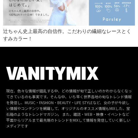
辻ちゃん史上最高の自信作。こだわりの繊細なレースとく
すみカラー！
現在、色々な情報が錯乱する中、どの情報が旬で正しいのかわからなくなっ
てきているのも事実です。そんな中、いち早く世界各地の旬なトレンド情報
を発信し、MUSIC・FASHION・BEAUTY・LIFE STYLEなど、女の子が今欲し
い情報やコンテンツを網羅して、オリジナルのオススメ情報もMIXした、宝
石箱のようなトレンドマガジン。 また、雑誌・WEB・映像・イベントなど
平面からリアルまで最先端のトレンドをMIXして情報を発信していく新しい
メディアです