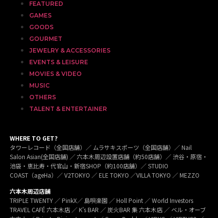
FEATURED
GAMES
GOODS
GOURMET
JEWELRY & ACCESSORIES
EVENTS & LEISURE
MOVIES & VIDEO
MUSIC
OTHERS
TALENT & ENTERTAINER
WHERE TO GET?
タワーレコード（全国店舗）／ ムラサキスポーツ（全国店舗）／ Nail
Salon Asian(全国店舗) ／ 六本木周辺設置店舗（約50店舗）／ 渋谷・原宿・
池袋・恵比寿・代官山・新宿SHOP（約100店舗）／ STUDIO
COAST（ageHa）／ V2TOKYO ／ ELE TOKYO ／VILLA TOKYO ／ MEZZO
六本木周辺店舗
TRIPLE TWENTY ／ PinkX／ 島唄楽園 ／ Holl Point ／ World Investors
TRAVEL CAFÉ 六本木店 ／ K’s BAR ／ 炭火BAR 集 六本木店 ／ ベル・オーブ