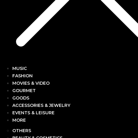
MUSIC
FASHION
MOVIES & VIDEO
GOURMET
GOODS
ACCESSORIES & JEWELRY
EVENTS & LEISURE
MORE
OTHERS