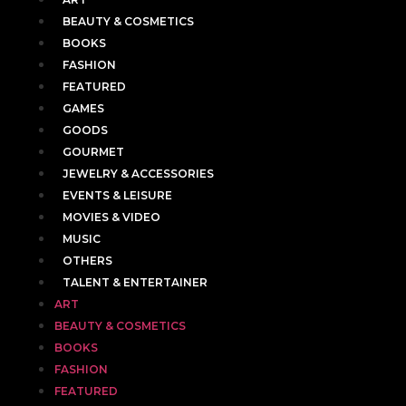
BEAUTY & COSMETICS
BOOKS
FASHION
FEATURED
GAMES
GOODS
GOURMET
JEWELRY & ACCESSORIES
EVENTS & LEISURE
MOVIES & VIDEO
MUSIC
OTHERS
TALENT & ENTERTAINER
ART
BEAUTY & COSMETICS
BOOKS
FASHION
FEATURED