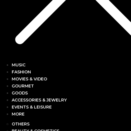
MUSIC
FASHION
MOVIES & VIDEO
GOURMET
GOODS
ACCESSORIES & JEWELRY
EVENTS & LEISURE
MORE
OTHERS