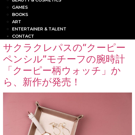
BEAUTY & COSMETICS
GAMES
BOOKS
ART
ENTERTAINER & TALENT
CONTACT
サクラクレパスの“クーピー
ペンシル”モチーフの腕時計
「クーピー柄ウォッチ」か
ら、新作が発売！