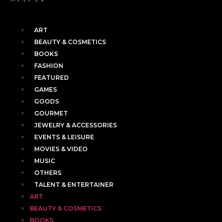
ART
BEAUTY & COSMETICS
BOOKS
FASHION
FEATURED
GAMES
GOODS
GOURMET
JEWELRY & ACCESSORIES
EVENTS & LEISURE
MOVIES & VIDEO
MUSIC
OTHERS
TALENT & ENTERTAINER
ART
BEAUTY & COSMETICS
BOOKS