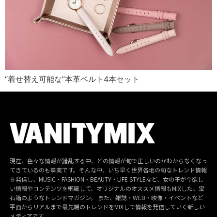
“着せ替え可能な”本革ベルト4本セット
現在、色々な情報が錯乱する中、どの情報が旬で正しいのかわからなくなっ
てきているのも事実です。そんな中、いち早く世界各地の旬なトレンド情報
を発信し、MUSIC・FASHION・BEAUTY・LIFE STYLEなど、女の子が今欲し
い情報やコンテンツを網羅して、オリジナルのオススメ情報もMIXした、宝
石箱のようなトレンドマガジン。 また、雑誌・WEB・映像・イベントなど
平面からリアルまで最先端のトレンドをMIXして情報を発信していく新しい
メディアです