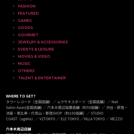
FASHION
FEATURED
GAMES
GOODS
GOURMET
JEWELRY & ACCESSORIES
EVENTS & LEISURE
MOVIES & VIDEO
MUSIC
OTHERS
TALENT & ENTERTAINER
WHERE TO GET?
タワーレコード（全国店舗）／ ムラサキスポーツ（全国店舗）／ Nail
Salon Asian(全国店舗) ／ 六本木周辺設置店舗（約50店舗）／ 渋谷・原宿・
池袋・恵比寿・代官山・新宿SHOP（約100店舗）／ STUDIO
COAST（ageHa）／ V2TOKYO ／ ELE TOKYO ／VILLA TOKYO ／ MEZZO
六本木周辺店舗