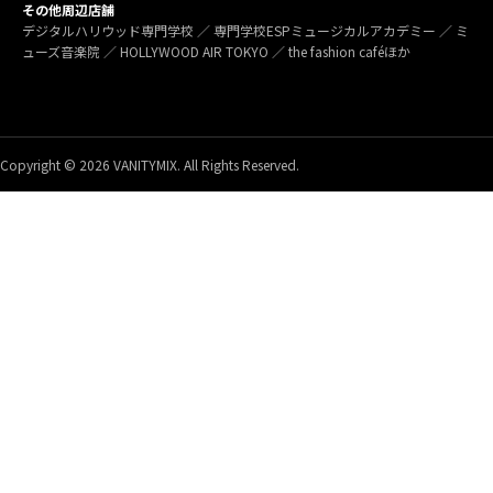
その他周辺店舗
デジタルハリウッド専門学校 ／ 専門学校ESPミュージカルアカデミー ／ ミ
ューズ音楽院 ／ HOLLYWOOD AIR TOKYO ／ the fashion caféほか
Copyright © 2026 VANITYMIX. All Rights Reserved.