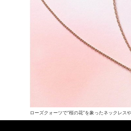
ローズクォーツで“桜の花”を象ったネックレス