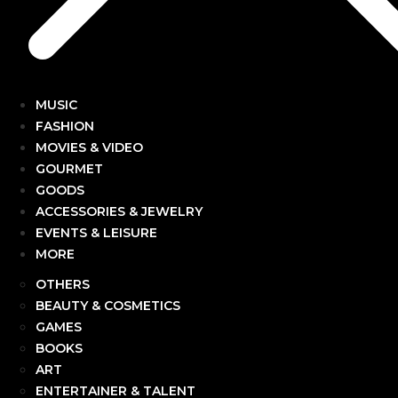
MUSIC
FASHION
MOVIES & VIDEO
GOURMET
GOODS
ACCESSORIES & JEWELRY
EVENTS & LEISURE
MORE
OTHERS
BEAUTY & COSMETICS
GAMES
BOOKS
ART
ENTERTAINER & TALENT