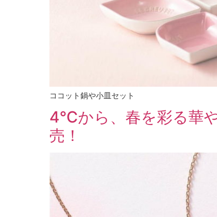
ココット鍋や小皿セット
4℃から、春を彩る華やかな桜
売！