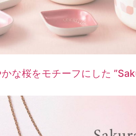
をモチーフにした ”Sakura C