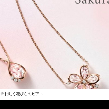
や揺れ動く花びらのピアス