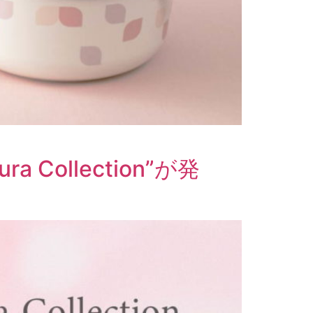
ollection”が発