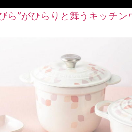
花びら”がひらりと舞うキッチン