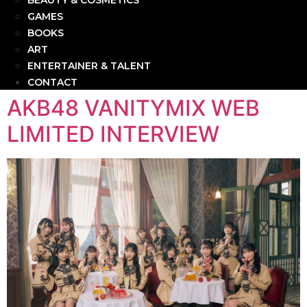
BEAUTY & COSMETICS
GAMES
BOOKS
ART
ENTERTAINER & TALENT
CONTACT
AKB48 VANITYMIX WEB
LIMITED INTERVIEW