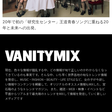
20年で初の「研究生センター」王道青春ソングに重ねる20
年と未来への出発。
現在、色々な情報が錯乱する中、どの情報が旬で正しいのかわからなくなっ
てきているのも事実です。そんな中、いち早く世界各地の旬なトレンド情報
を発信し、MUSIC・FASHION・BEAUTY・LIFE STYLEなど、女の子が今欲し
い情報やコンテンツを網羅して、オリジナルのオススメ情報もMIXした、宝
石箱のようなトレンドマガジン。 また、雑誌・WEB・映像・イベントなど
平面からリアルまで最先端のトレンドをMIXして情報を発信していく新しい
メディアです