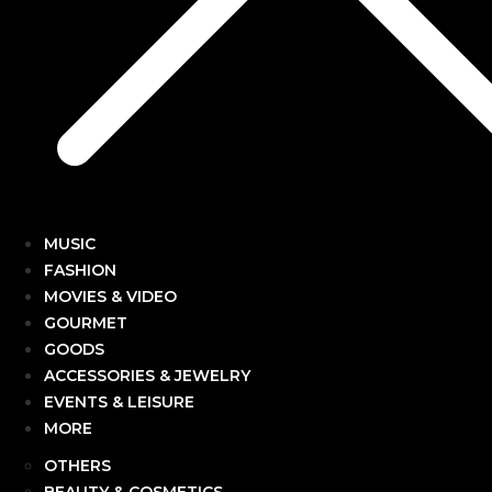
MUSIC
FASHION
MOVIES & VIDEO
GOURMET
GOODS
ACCESSORIES & JEWELRY
EVENTS & LEISURE
MORE
OTHERS