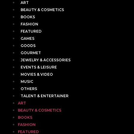
ART
BEAUTY & COSMETICS
BOOKS
FASHION
FEATURED
GAMES
GOODS
GOURMET
JEWELRY & ACCESSORIES
EVENTS & LEISURE
MOVIES & VIDEO
MUSIC
OTHERS
TALENT & ENTERTAINER
ART
BEAUTY & COSMETICS
BOOKS
FASHION
FEATURED