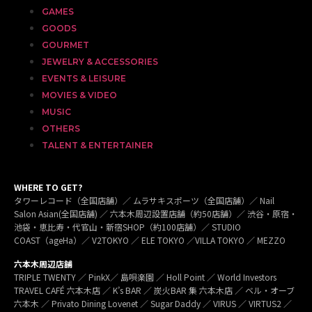
GAMES
GOODS
GOURMET
JEWELRY & ACCESSORIES
EVENTS & LEISURE
MOVIES & VIDEO
MUSIC
OTHERS
TALENT & ENTERTAINER
WHERE TO GET?
タワーレコード（全国店舗）／ ムラサキスポーツ（全国店舗）／ Nail
Salon Asian(全国店舗) ／ 六本木周辺設置店舗（約50店舗）／ 渋谷・原宿・
池袋・恵比寿・代官山・新宿SHOP（約100店舗）／ STUDIO
COAST（ageHa）／ V2TOKYO ／ ELE TOKYO ／VILLA TOKYO ／ MEZZO
六本木周辺店舗
TRIPLE TWENTY ／ PinkX／ 島唄楽園 ／ Holl Point ／ World Investors
TRAVEL CAFÉ 六本木店 ／ K’s BAR ／ 炭火BAR 集 六本木店 ／ ベル・オーブ
六本木 ／ Privato Dining Lovenet ／ Sugar Daddy ／ VIRUS ／ VIRTUS2 ／