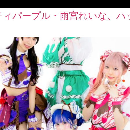
、ギルティパープル・雨宮れいな、