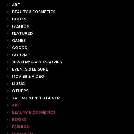
ART
BEAUTY & COSMETICS
BOOKS
FASHION
FEATURED
GAMES
GOODS
GOURMET
JEWELRY & ACCESSORIES
EVENTS & LEISURE
MOVIES & VIDEO
MUSIC
OTHERS
TALENT & ENTERTAINER
ART
BEAUTY & COSMETICS
BOOKS
FASHION
FEATURED