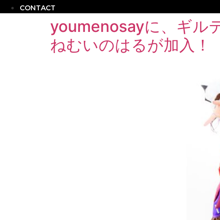
CONTACT
youmenosayに
ねむいのはるが加入！