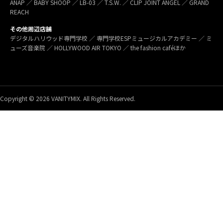
ANAP ／ BABY SHOOP ／ LB-03 ／ T.S.W. ／ CLIP JOINT ANGEL ／ GRAND
REACH
その他周辺店舗
デジタルハリウッド専門学校 ／ 専門学校ESPミュージカルアカデミー ／ ミ
ューズ音楽院 ／ HOLLYWOOD AIR TOKYO ／ the fashion caféほか
Copyright © 2026 VANITYMIX. All Rights Reserved.