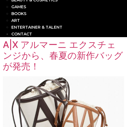
BEAUTY & COSMETICS
GAMES
BOOKS
ART
ENTERTAINER & TALENT
CONTACT
A|X アルマーニ エクスチェ
ンジから、春夏の新作バッグ
が発売！