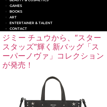
BEAUTY & COSMETICS
GAMES
BOOKS
ART
ENTERTAINER & TALENT
CONTACT
ジミー チュウから、“スター
スタッズ”輝く新バッグ「ス
ーパーノヴァ」コレクション
が発売！