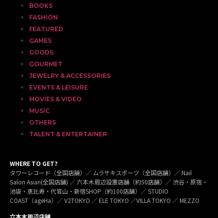
BOOKS
FASHION
FEATURED
GAMES
GOODS
GOURMET
JEWELRY & ACCESSORIES
EVENTS & LEISURE
MOVIES & VIDEO
MUSIC
OTHERS
TALENT & ENTERTAINER
WHERE TO GET?
タワーレコード（全国店舗）／ ムラサキスポーツ（全国店舗）／ Nail
Salon Asian(全国店舗) ／ 六本木周辺設置店舗（約50店舗）／ 渋谷・原宿・
池袋・恵比寿・代官山・新宿SHOP（約100店舗）／ STUDIO
COAST（ageHa）／ V2TOKYO ／ ELE TOKYO ／VILLA TOKYO ／ MEZZO
六本木周辺店舗