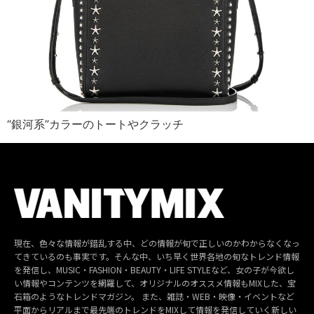
“銀河系”カラーのトートやクラッチ
現在、色々な情報が錯乱する中、どの情報が旬で正しいのかわからなくなっ
てきているのも事実です。そんな中、いち早く世界各地の旬なトレンド情報
を発信し、MUSIC・FASHION・BEAUTY・LIFE STYLEなど、女の子が今欲し
い情報やコンテンツを網羅して、オリジナルのオススメ情報もMIXした、宝
石箱のようなトレンドマガジン。 また、雑誌・WEB・映像・イベントなど
平面からリアルまで最先端のトレンドをMIXして情報を発信していく新しい