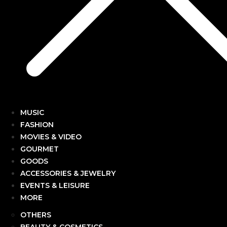
MUSIC
FASHION
MOVIES & VIDEO
GOURMET
GOODS
ACCESSORIES & JEWELRY
EVENTS & LEISURE
MORE
OTHERS