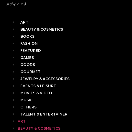
メディアです
ART
BEAUTY & COSMETICS
BOOKS
FASHION
FEATURED
GAMES
GOODS
GOURMET
JEWELRY & ACCESSORIES
EVENTS & LEISURE
MOVIES & VIDEO
MUSIC
OTHERS
TALENT & ENTERTAINER
ART
BEAUTY & COSMETICS