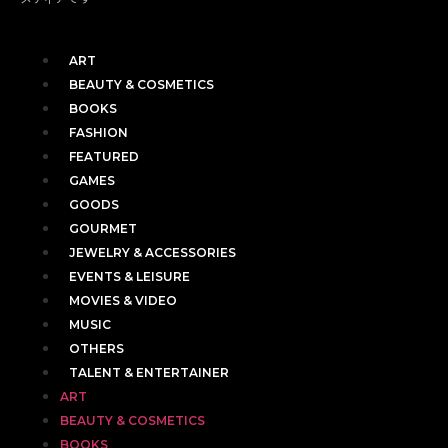
ART
BEAUTY & COSMETICS
BOOKS
FASHION
FEATURED
GAMES
GOODS
GOURMET
JEWELRY & ACCESSORIES
EVENTS & LEISURE
MOVIES & VIDEO
MUSIC
OTHERS
TALENT & ENTERTAINER
ART
BEAUTY & COSMETICS
BOOKS