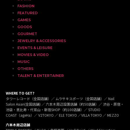
FASHION
FEATURED
GAMES
GOODS
GOURMET
JEWELRY & ACCESSORIES
EVENTS & LEISURE
MOVIES & VIDEO
MUSIC
OTHERS
TALENT & ENTERTAINER
WHERE TO GET?
タワーレコード（全国店舗）／ ムラサキスポーツ（全国店舗）／ Nail
Salon Asian(全国店舗) ／ 六本木周辺設置店舗（約50店舗）／ 渋谷・原宿・
池袋・恵比寿・代官山・新宿SHOP（約100店舗）／ STUDIO
COAST（ageHa）／ V2TOKYO ／ ELE TOKYO ／VILLA TOKYO ／ MEZZO
六本木周辺店舗