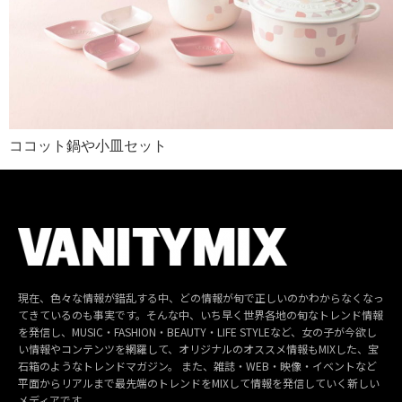
ココット鍋や小皿セット
現在、色々な情報が錯乱する中、どの情報が旬で正しいのかわからなくなっ
てきているのも事実です。そんな中、いち早く世界各地の旬なトレンド情報
を発信し、MUSIC・FASHION・BEAUTY・LIFE STYLEなど、女の子が今欲し
い情報やコンテンツを網羅して、オリジナルのオススメ情報もMIXした、宝
石箱のようなトレンドマガジン。 また、雑誌・WEB・映像・イベントなど
平面からリアルまで最先端のトレンドをMIXして情報を発信していく新しい
メディアです