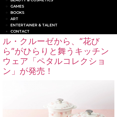
BEAUTY & COSMETICS
GAMES
BOOKS
ART
ENTERTAINER & TALENT
CONTACT
ル・クルーゼから、“花び
ら”がひらりと舞うキッチン
ウェア「ペタルコレクショ
ン」が発売！