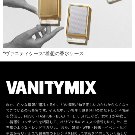
“ヴァニティケース”着想の香水ケース
現在、色々な情報が錯乱する中、どの情報が旬で正しいのかわからなくなっ
てきているのも事実です。そんな中、いち早く世界各地の旬なトレンド情報
を発信し、MUSIC・FASHION・BEAUTY・LIFE STYLEなど、女の子が今欲し
い情報やコンテンツを網羅して、オリジナルのオススメ情報もMIXした、宝
石箱のようなトレンドマガジン。 また、雑誌・WEB・映像・イベントなど
平面からリアルまで最先端のトレンドをMIXして情報を発信していく新しい