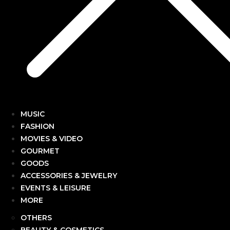
MUSIC
FASHION
MOVIES & VIDEO
GOURMET
GOODS
ACCESSORIES & JEWELRY
EVENTS & LEISURE
MORE
OTHERS