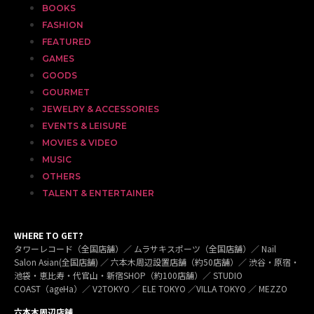
BOOKS
FASHION
FEATURED
GAMES
GOODS
GOURMET
JEWELRY & ACCESSORIES
EVENTS & LEISURE
MOVIES & VIDEO
MUSIC
OTHERS
TALENT & ENTERTAINER
WHERE TO GET?
タワーレコード（全国店舗）／ ムラサキスポーツ（全国店舗）／ Nail
Salon Asian(全国店舗) ／ 六本木周辺設置店舗（約50店舗）／ 渋谷・原宿・
池袋・恵比寿・代官山・新宿SHOP（約100店舗）／ STUDIO
COAST（ageHa）／ V2TOKYO ／ ELE TOKYO ／VILLA TOKYO ／ MEZZO
六本木周辺店舗