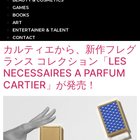
BEAUTY & COSMETICS
GAMES
BOOKS
ART
ENTERTAINER & TALENT
CONTACT
カルティエから、新作フレグ
ランス コレクション「LES
NECESSAIRES A PARFUM
CARTIER」が発売！