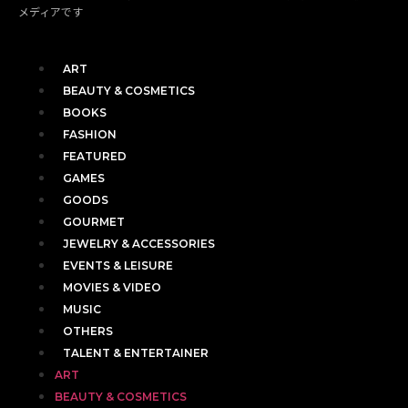
メディアです
ART
BEAUTY & COSMETICS
BOOKS
FASHION
FEATURED
GAMES
GOODS
GOURMET
JEWELRY & ACCESSORIES
EVENTS & LEISURE
MOVIES & VIDEO
MUSIC
OTHERS
TALENT & ENTERTAINER
ART
BEAUTY & COSMETICS