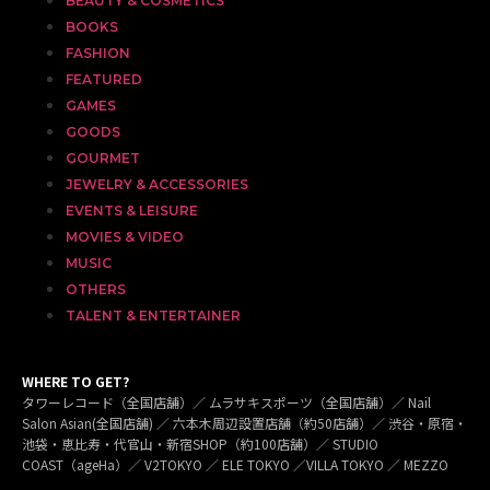
BEAUTY & COSMETICS
BOOKS
FASHION
FEATURED
GAMES
GOODS
GOURMET
JEWELRY & ACCESSORIES
EVENTS & LEISURE
MOVIES & VIDEO
MUSIC
OTHERS
TALENT & ENTERTAINER
WHERE TO GET?
タワーレコード（全国店舗）／ ムラサキスポーツ（全国店舗）／ Nail
Salon Asian(全国店舗) ／ 六本木周辺設置店舗（約50店舗）／ 渋谷・原宿・
池袋・恵比寿・代官山・新宿SHOP（約100店舗）／ STUDIO
COAST（ageHa）／ V2TOKYO ／ ELE TOKYO ／VILLA TOKYO ／ MEZZO