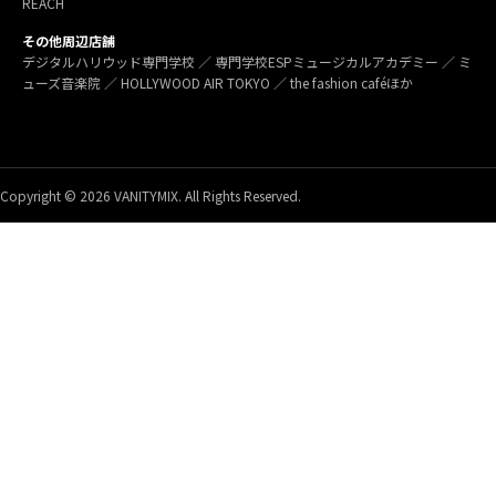
REACH
その他周辺店舗
デジタルハリウッド専門学校 ／ 専門学校ESPミュージカルアカデミー ／ ミ
ューズ音楽院 ／ HOLLYWOOD AIR TOKYO ／ the fashion caféほか
Copyright © 2026 VANITYMIX. All Rights Reserved.