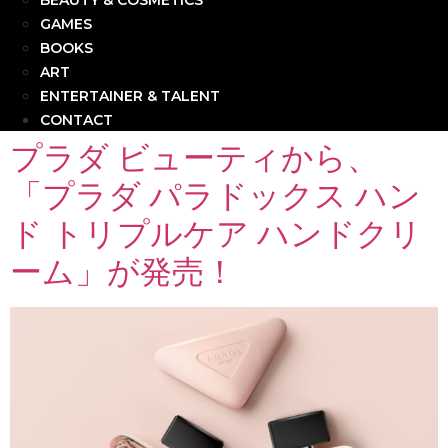
BEAUTY & COSMETICS
GAMES
BOOKS
ART
ENTERTAINER & TALENT
CONTACT
プラダ ビューティから、
「プラダ パラドックス ハン
ド トリプルケア ハンドクリ
ーム」が発売！