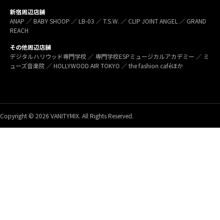
新宿周辺店舗
ANAP ／ BABY SHOOP ／ LB-03 ／ T.S.W. ／ CLIP JOINT ANGEL ／ GRAND
REACH
その他周辺店舗
デジタルハリウッド専門学校 ／ 専門学校ESPミュージカルアカデミー ／ ミ
ューズ音楽院 ／ HOLLYWOOD AIR TOKYO ／ the fashion caféほか
Copyright © 2026 VANITYMIX. All Rights Reserved.