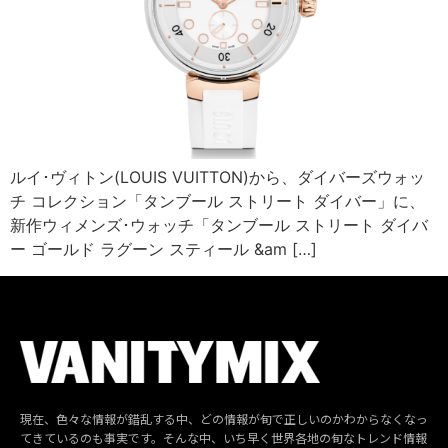
ルイ･ヴィトン(LOUIS VUITTON)から、ダイバーズウォッ
チ コレクション「タンブール ストリート ダイバー」に、
新作ウィメンズ･ウォッチ「タンブール ストリート ダイバ
ー ゴールド ラグーン スティール &am […]
現在、色々な情報が錯乱する中、どの情報が旬で正しいのかわからなくなっ
てきているのも事実です。そんな中、いち早く世界各地の旬なトレンド情報