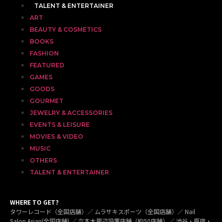
TALENT & ENTERTAINER
ART
BEAUTY & COSMETICS
BOOKS
FASHION
FEATURED
GAMES
GOODS
GOURMET
JEWELRY & ACCESSORIES
EVENTS & LEISURE
MOVIES & VIDEO
MUSIC
OTHERS
TALENT & ENTERTAINER
WHERE TO GET?
タワーレコード（全国店舗）／ ムラサキスポーツ（全国店舗）／ Nail
Salon Asian(全国店舗) ／ 六本木周辺設置店舗（約50店舗）／ 渋谷・原宿・