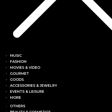
MUSIC
FASHION
MOVIES & VIDEO
GOURMET
GOODS
ACCESSORIES & JEWELRY
EVENTS & LEISURE
MORE
OTHERS