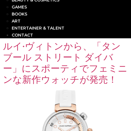
BEAUTY & COSMETICS
GAMES
BOOKS
ART
ENTERTAINER & TALENT
CONTACT
ルイ·ヴィトンから、「タン
ブール ストリート ダイバ
ー」にスポーティでフェミニ
ンな新作ウォッチが発売！