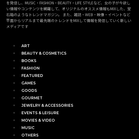
を発信し、MUSIC・FASHION・BEAUTY・LIFE STYLEなど、女の子が今欲し
い情報やコンテンツを網羅して、オリジナルのオススメ情報もMIXした、宝
石箱のようなトレンドマガジン。 また、雑誌・WEB・映像・イベントなど
平面からリアルまで最先端のトレンドをMIXして情報を発信していく新しい
メディアです
ART
BEAUTY & COSMETICS
BOOKS
FASHION
FEATURED
GAMES
GOODS
GOURMET
JEWELRY & ACCESSORIES
EVENTS & LEISURE
MOVIES & VIDEO
MUSIC
OTHERS