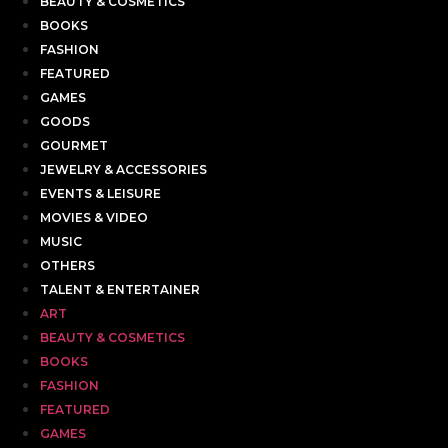
BEAUTY & COSMETICS
BOOKS
FASHION
FEATURED
GAMES
GOODS
GOURMET
JEWELRY & ACCESSORIES
EVENTS & LEISURE
MOVIES & VIDEO
MUSIC
OTHERS
TALENT & ENTERTAINER
ART
BEAUTY & COSMETICS
BOOKS
FASHION
FEATURED
GAMES