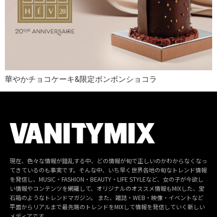
華やかチョコケーキ&限定ボンボンショコラ
現在、色々な情報が錯乱する中、どの情報が旬で正しいのかわからなくなっ
てきているのも事実です。そんな中、いち早く世界各地の旬なトレンド情報
を発信し、MUSIC・FASHION・BEAUTY・LIFE STYLEなど、女の子が今欲し
い情報やコンテンツを網羅して、オリジナルのオススメ情報もMIXした、宝
石箱のようなトレンドマガジン。 また、雑誌・WEB・映像・イベントなど
平面からリアルまで最先端のトレンドをMIXして情報を発信していく新しい
メディアです