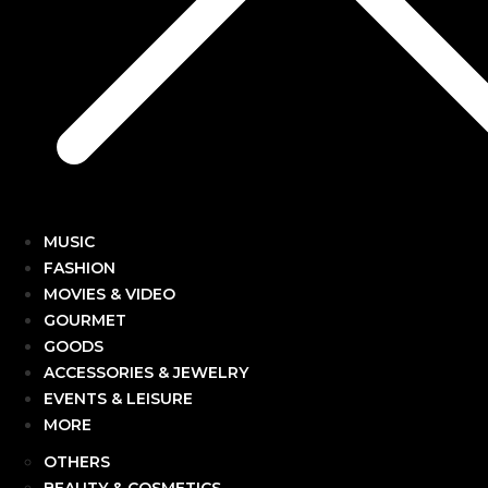
MUSIC
FASHION
MOVIES & VIDEO
GOURMET
GOODS
ACCESSORIES & JEWELRY
EVENTS & LEISURE
MORE
OTHERS