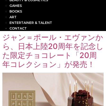
BEAUTY & COSMETICS
GAMES
BOOKS
ART
ENTERTAINER & TALENT
CONTACT
ジャン＝ポール・エヴァンか
ら、日本上陸20周年を記念し
た限定チョコレート「20周
年コレクション」が発売！