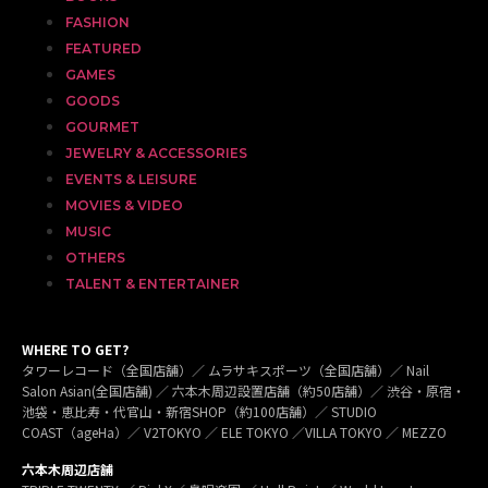
FASHION
FEATURED
GAMES
GOODS
GOURMET
JEWELRY & ACCESSORIES
EVENTS & LEISURE
MOVIES & VIDEO
MUSIC
OTHERS
TALENT & ENTERTAINER
WHERE TO GET?
タワーレコード（全国店舗）／ ムラサキスポーツ（全国店舗）／ Nail
Salon Asian(全国店舗) ／ 六本木周辺設置店舗（約50店舗）／ 渋谷・原宿・
池袋・恵比寿・代官山・新宿SHOP（約100店舗）／ STUDIO
COAST（ageHa）／ V2TOKYO ／ ELE TOKYO ／VILLA TOKYO ／ MEZZO
六本木周辺店舗