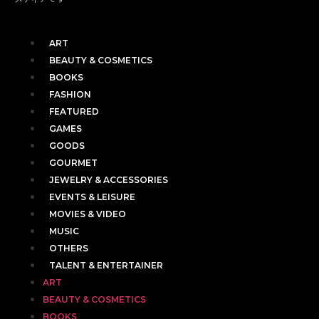
ART
BEAUTY & COSMETICS
BOOKS
FASHION
FEATURED
GAMES
GOODS
GOURMET
JEWELRY & ACCESSORIES
EVENTS & LEISURE
MOVIES & VIDEO
MUSIC
OTHERS
TALENT & ENTERTAINER
ART
BEAUTY & COSMETICS
BOOKS