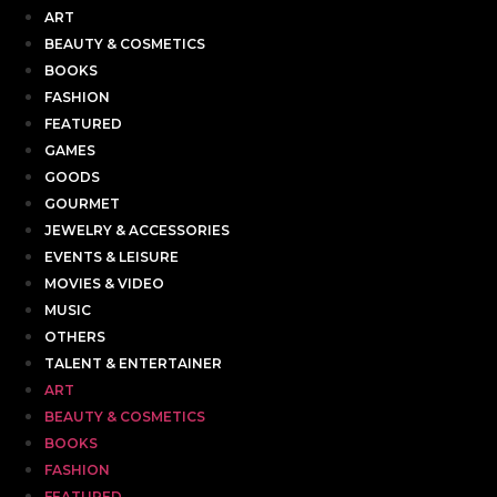
ART
BEAUTY & COSMETICS
BOOKS
FASHION
FEATURED
GAMES
GOODS
GOURMET
JEWELRY & ACCESSORIES
EVENTS & LEISURE
MOVIES & VIDEO
MUSIC
OTHERS
TALENT & ENTERTAINER
ART
BEAUTY & COSMETICS
BOOKS
FASHION
FEATURED