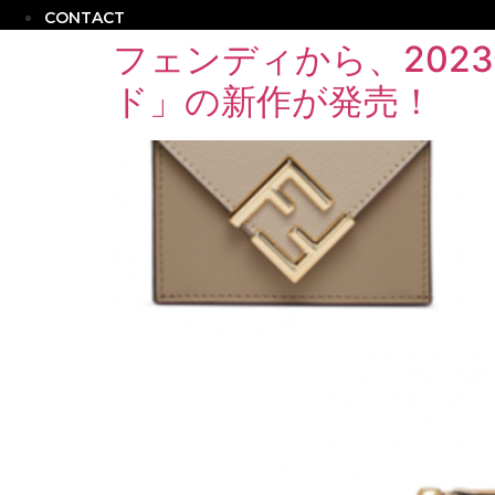
CONTACT
フェンディから、202
ド」の新作が発売！