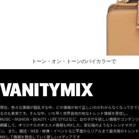
トーン・オン・トーンのバイカラーで
現在、色々な情報が錯乱する中、どの情報が旬で正しいのかわからなくなってきて
るのも事実です。そんな中、いち早く世界各地の旬なトレンド情報を発信し、
MUSIC・FASHION・BEAUTY・LIFE STYLEなど、女の子が今欲しい情報やコンテン
網羅して、オリジナルのオススメ情報もMIXした、宝石箱のようなトレンドマガジ
ン。 また、雑誌・WEB・映像・イベントなど平面からリアルまで最先端のトレン
MIXして情報を発信していく新しいメディアです