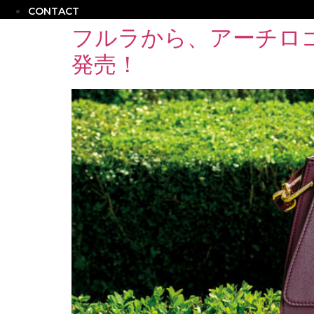
CONTACT
フルラから、アーチロゴ
発売！