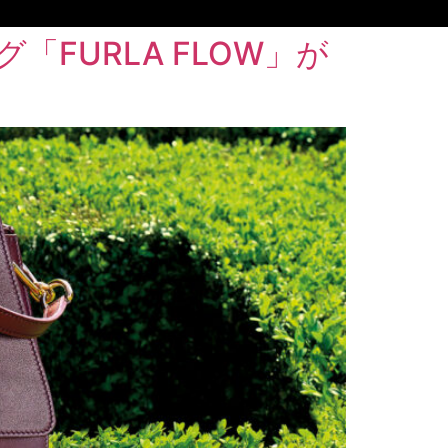
FURLA FLOW」が