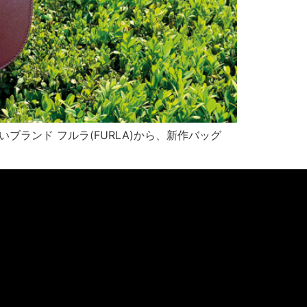
ランド フルラ(FURLA)から、新作バッグ