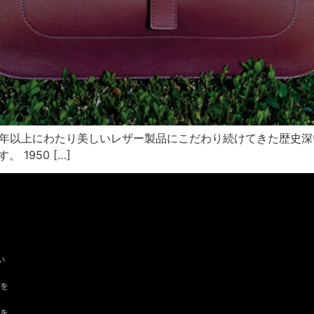
0年以上にわたり美しいレザー製品にこだわり続けてきた歴史深いブ
 1950 […]
い
ツを
ドを