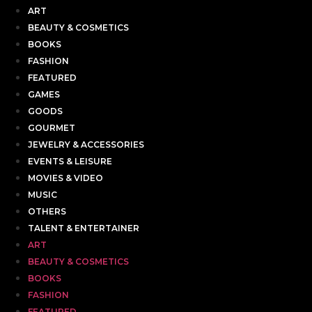
ART
BEAUTY & COSMETICS
BOOKS
FASHION
FEATURED
GAMES
GOODS
GOURMET
JEWELRY & ACCESSORIES
EVENTS & LEISURE
MOVIES & VIDEO
MUSIC
OTHERS
TALENT & ENTERTAINER
ART
BEAUTY & COSMETICS
BOOKS
FASHION
FEATURED