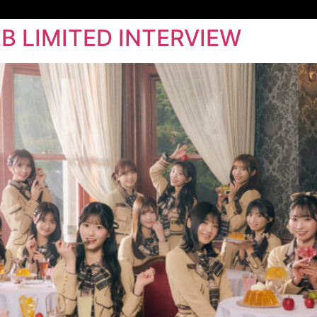
B LIMITED INTERVIEW