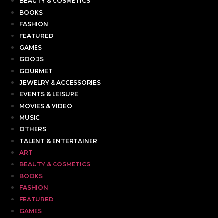
BEAUTY & COSMETICS
BOOKS
FASHION
FEATURED
GAMES
GOODS
GOURMET
JEWELRY & ACCESSORIES
EVENTS & LEISURE
MOVIES & VIDEO
MUSIC
OTHERS
TALENT & ENTERTAINER
ART
BEAUTY & COSMETICS
BOOKS
FASHION
FEATURED
GAMES