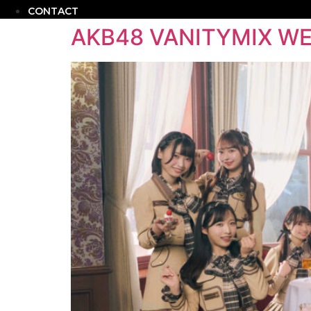
CONTACT
AKB48 VANITYMIX WE