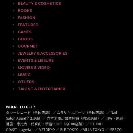
BEAUTY & COSMETICS
BOOKS
FASHION
FEATURED
GAMES
GOODS
GOURMET
JEWELRY & ACCESSORIES
EVENTS & LEISURE
MOVIES & VIDEO
MUSIC
OTHERS
TALENT & ENTERTAINER
WHERE TO GET?
タワーレコード（全国店舗）／ ムラサキスポーツ（全国店舗）／ Nail
Salon Asian(全国店舗) ／ 六本木周辺設置店舗（約50店舗）／ 渋谷・原宿・
池袋・恵比寿・代官山・新宿SHOP（約100店舗）／ STUDIO
COAST（ageHa）／ V2TOKYO ／ ELE TOKYO ／VILLA TOKYO ／ MEZZO