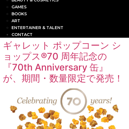
BEAUTY & COSMETICS
GAMES
BOOKS
ART
ENTERTAINER & TALENT
CONTACT
ギャレット ポップコーン シ
ョップス®70 周年記念の
『70th Anniversary 缶』
が、期間・数量限定で発売！