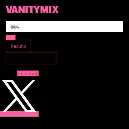
コ
ン
テ
Search
ン
...
ツ
に
ス
Results
キ
すべての結果を見る
ッ
プ
Facebook