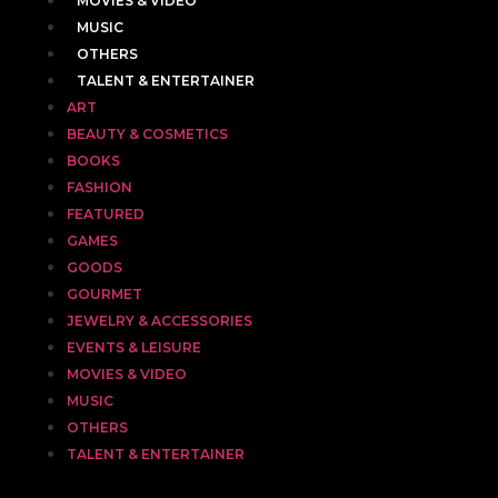
MOVIES & VIDEO
MUSIC
OTHERS
TALENT & ENTERTAINER
ART
BEAUTY & COSMETICS
BOOKS
FASHION
FEATURED
GAMES
GOODS
GOURMET
JEWELRY & ACCESSORIES
EVENTS & LEISURE
MOVIES & VIDEO
MUSIC
OTHERS
TALENT & ENTERTAINER