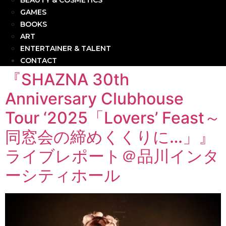
BEAUTY & COSMETICS
GAMES
BOOKS
ART
ENTERTAINER & TALENT
CONTACT
『SHAZNA 30th
Anniversary Clubhouse
Tour ‘2025「Lovers’ Feast～
同窓会の締めくくりに…」』
ライブレポート＠品川インタ
ーシティホール