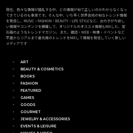
現在、色々な情報が錯乱する中、どの情報が旬で正しいのかわからなくなっ
てきているのも事実です。そんな中、いち早く世界各地の旬なトレンド情報
を発信し、MUSIC・FASHION・BEAUTY・LIFE STYLEなど、女の子が今欲し
い情報やコンテンツを網羅して、オリジナルのオススメ情報もMIXした、宝
石箱のようなトレンドマガジン。 また、雑誌・WEB・映像・イベントなど
平面からリアルまで最先端のトレンドをMIXして情報を発信していく新しい
メディアです
ART
BEAUTY & COSMETICS
BOOKS
FASHION
FEATURED
GAMES
GOODS
GOURMET
JEWELRY & ACCESSORIES
EVENTS & LEISURE