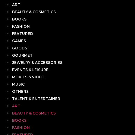
ART
BEAUTY & COSMETICS
BOOKS
FASHION
FEATURED
GAMES
GOODS
GOURMET
JEWELRY & ACCESSORIES
EVENTS & LEISURE
MOVIES & VIDEO
MUSIC
OTHERS
TALENT & ENTERTAINER
ART
BEAUTY & COSMETICS
BOOKS
FASHION
FEATURED