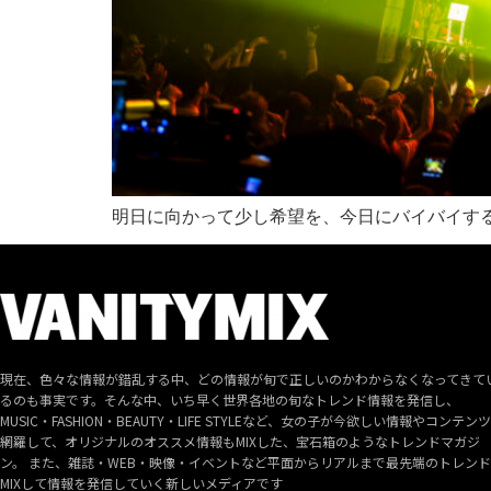
明日に向かって少し希望を、今日にバイバイす
現在、色々な情報が錯乱する中、どの情報が旬で正しいのかわからなくなってきて
るのも事実です。そんな中、いち早く世界各地の旬なトレンド情報を発信し、
MUSIC・FASHION・BEAUTY・LIFE STYLEなど、女の子が今欲しい情報やコンテン
網羅して、オリジナルのオススメ情報もMIXした、宝石箱のようなトレンドマガジ
ン。 また、雑誌・WEB・映像・イベントなど平面からリアルまで最先端のトレン
MIXして情報を発信していく新しいメディアです