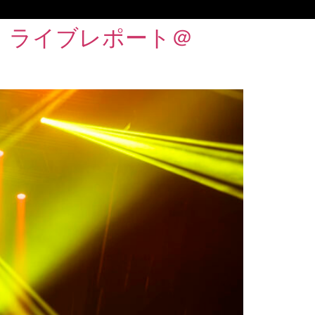
!”』ライブレポート＠