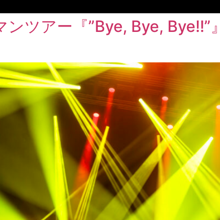
アー『”Bye, Bye, Bye!