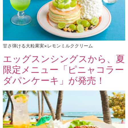
甘さ弾ける大粒果実×レモンミルククリーム
エッグスンシングスから、夏
限定メニュー「ピニャコラー
ダパンケーキ」が発売！