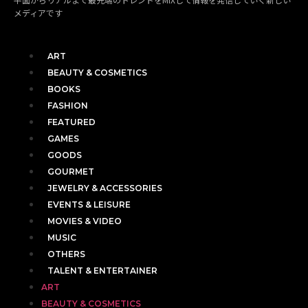
メディアです
ART
BEAUTY & COSMETICS
BOOKS
FASHION
FEATURED
GAMES
GOODS
GOURMET
JEWELRY & ACCESSORIES
EVENTS & LEISURE
MOVIES & VIDEO
MUSIC
OTHERS
TALENT & ENTERTAINER
ART
BEAUTY & COSMETICS