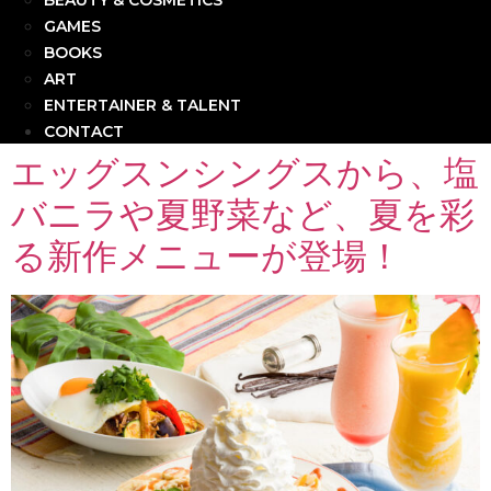
BEAUTY & COSMETICS
GAMES
BOOKS
ART
ENTERTAINER & TALENT
CONTACT
エッグスンシングスから、塩
バニラや夏野菜など、夏を彩
る新作メニューが登場！