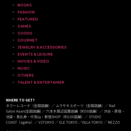
BOOKS
FASHION
FEATURED
GAMES
GOODS
GOURMET
JEWELRY & ACCESSORIES
EVENTS & LEISURE
MOVIES & VIDEO
MUSIC
OTHERS
TALENT & ENTERTAINER
WHERE TO GET?
タワーレコード（全国店舗）／ ムラサキスポーツ（全国店舗）／ Nail
Salon Asian(全国店舗) ／ 六本木周辺設置店舗（約50店舗）／ 渋谷・原宿・
池袋・恵比寿・代官山・新宿SHOP（約100店舗）／ STUDIO
COAST（ageHa）／ V2TOKYO ／ ELE TOKYO ／VILLA TOKYO ／ MEZZO