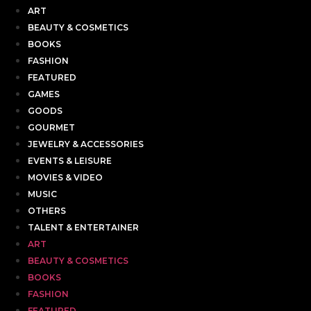
ART
BEAUTY & COSMETICS
BOOKS
FASHION
FEATURED
GAMES
GOODS
GOURMET
JEWELRY & ACCESSORIES
EVENTS & LEISURE
MOVIES & VIDEO
MUSIC
OTHERS
TALENT & ENTERTAINER
ART
BEAUTY & COSMETICS
BOOKS
FASHION
FEATURED