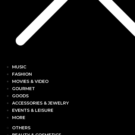
MUSIC
FASHION
MOVIES & VIDEO
GOURMET
GOODS
ACCESSORIES & JEWELRY
EVENTS & LEISURE
MORE
OTHERS