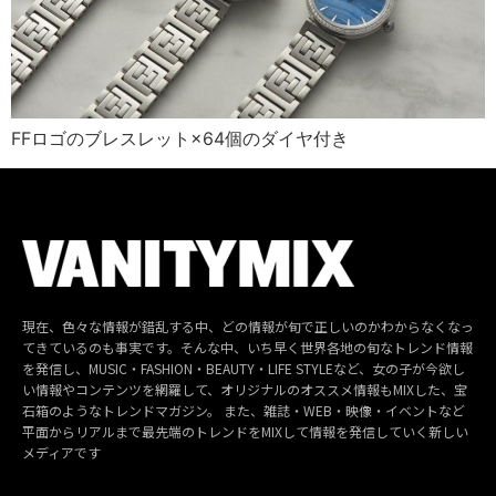
FFロゴのブレスレット×64個のダイヤ付き
現在、色々な情報が錯乱する中、どの情報が旬で正しいのかわからなくなっ
てきているのも事実です。そんな中、いち早く世界各地の旬なトレンド情報
を発信し、MUSIC・FASHION・BEAUTY・LIFE STYLEなど、女の子が今欲し
い情報やコンテンツを網羅して、オリジナルのオススメ情報もMIXした、宝
石箱のようなトレンドマガジン。 また、雑誌・WEB・映像・イベントなど
平面からリアルまで最先端のトレンドをMIXして情報を発信していく新しい
メディアです