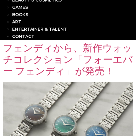
BEAUTY & COSMETICS
GAMES
BOOKS
ART
ENTERTAINER & TALENT
CONTACT
フェンディから、新作ウォッ
チコレクション「フォーエバ
ー フェンディ」が発売！