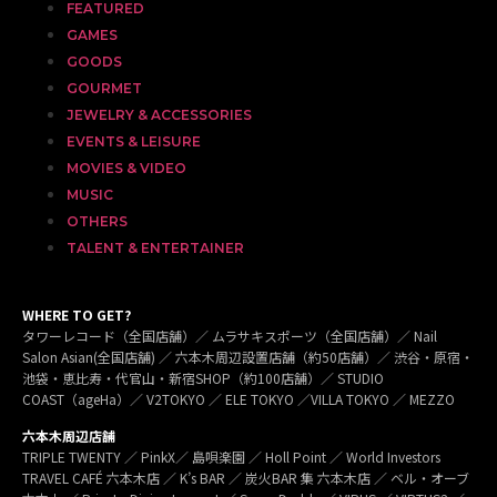
FEATURED
GAMES
GOODS
GOURMET
JEWELRY & ACCESSORIES
EVENTS & LEISURE
MOVIES & VIDEO
MUSIC
OTHERS
TALENT & ENTERTAINER
WHERE TO GET?
タワーレコード（全国店舗）／ ムラサキスポーツ（全国店舗）／ Nail
Salon Asian(全国店舗) ／ 六本木周辺設置店舗（約50店舗）／ 渋谷・原宿・
池袋・恵比寿・代官山・新宿SHOP（約100店舗）／ STUDIO
COAST（ageHa）／ V2TOKYO ／ ELE TOKYO ／VILLA TOKYO ／ MEZZO
六本木周辺店舗
TRIPLE TWENTY ／ PinkX／ 島唄楽園 ／ Holl Point ／ World Investors
TRAVEL CAFÉ 六本木店 ／ K’s BAR ／ 炭火BAR 集 六本木店 ／ ベル・オーブ