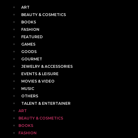
ART
BEAUTY & COSMETICS
BOOKS
FASHION
FEATURED
GAMES
GOODS
GOURMET
JEWELRY & ACCESSORIES
EVENTS & LEISURE
MOVIES & VIDEO
MUSIC
OTHERS
TALENT & ENTERTAINER
ART
BEAUTY & COSMETICS
BOOKS
FASHION