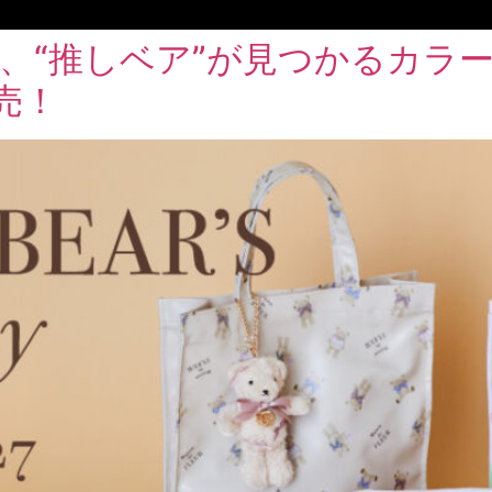
、“推しベア”が見つかるカラー
売！