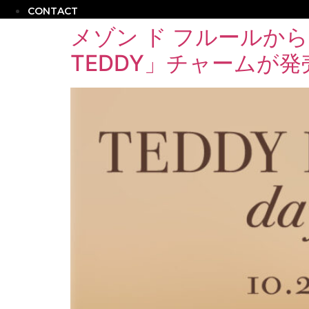
CONTACT
メゾン ド フルールから
TEDDY」チャームが発