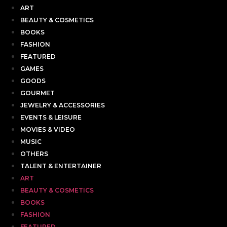
ART
BEAUTY & COSMETICS
BOOKS
FASHION
FEATURED
GAMES
GOODS
GOURMET
JEWELRY & ACCESSORIES
EVENTS & LEISURE
MOVIES & VIDEO
MUSIC
OTHERS
TALENT & ENTERTAINER
ART
BEAUTY & COSMETICS
BOOKS
FASHION
FEATURED