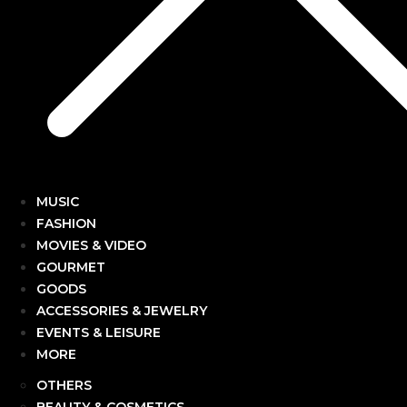
MUSIC
FASHION
MOVIES & VIDEO
GOURMET
GOODS
ACCESSORIES & JEWELRY
EVENTS & LEISURE
MORE
OTHERS