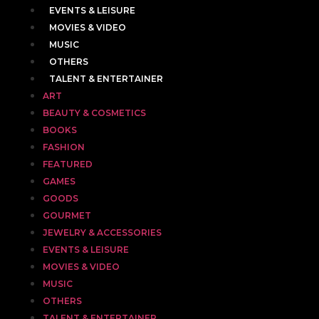
EVENTS & LEISURE
MOVIES & VIDEO
MUSIC
OTHERS
TALENT & ENTERTAINER
ART
BEAUTY & COSMETICS
BOOKS
FASHION
FEATURED
GAMES
GOODS
GOURMET
JEWELRY & ACCESSORIES
EVENTS & LEISURE
MOVIES & VIDEO
MUSIC
OTHERS
TALENT & ENTERTAINER