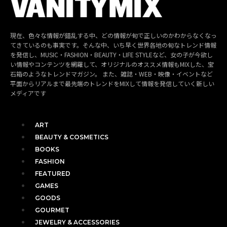
現在、色々な情報が錯乱する中、どの情報が旬で正しいのかわからなくなっ
てきているのも事実です。そんな中、いち早く世界各地の旬なトレンド情報
を発信し、MUSIC・FASHION・BEAUTY・LIFE STYLEなど、女の子が今欲し
い情報やコンテンツを網羅して、オリジナルのオススメ情報もMIXした、宝
石箱のようなトレンドマガジン。 また、雑誌・WEB・映像・イベントなど
平面からリアルまで最先端のトレンドをMIXして情報を発信していく新しい
メディアです
ART
BEAUTY & COSMETICS
BOOKS
FASHION
FEATURED
GAMES
GOODS
GOURMET
JEWELRY & ACCESSORIES