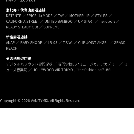
恵比寿・代官山周辺店舗
DÉTENTE ／ EPICE du MODE ／ TAY ／ MOTHER LIP ／ STYLES ／
CALIFORNIA STREET ／ UNITED BAMBOO ／ UP START ／ heliopole ／
READY STEADY GO! ／ SUPREME
新宿周辺店舗
ANAP ／ BABY SHOOP ／ LB-03 ／ T.S.W. ／ CLIP JOINT ANGEL ／ GRAND
REACH
その他周辺店舗
デジタルハリウッド専門学校 ／ 専門学校ESPミュージカルアカデミー ／ ミ
ューズ音楽院 ／ HOLLYWOOD AIR TOKYO ／ the fashion caféほか
Copyright © 2026 VANITYMIX. All Rights Reserved.