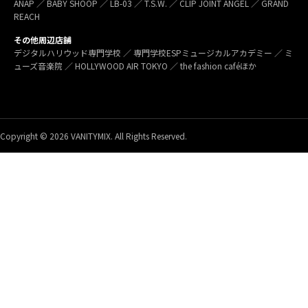
ANAP ／ BABY SHOOP ／ LB-03 ／ T.S.W. ／ CLIP JOINT ANGEL ／ GRAND
REACH
その他周辺店舗
デジタルハリウッド専門学校 ／ 専門学校ESPミュージカルアカデミー ／ ミ
ューズ音楽院 ／ HOLLYWOOD AIR TOKYO ／ the fashion caféほか
Copyright © 2026 VANITYMIX. All Rights Reserved.