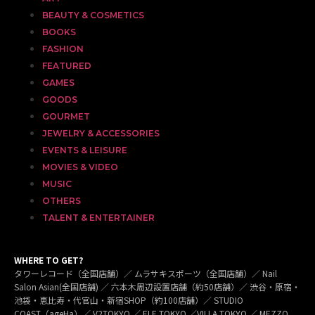
BEAUTY & COSMETICS
BOOKS
FASHION
FEATURED
GAMES
GOODS
GOURMET
JEWELRY & ACCESSORIES
EVENTS & LEISURE
MOVIES & VIDEO
MUSIC
OTHERS
TALENT & ENTERTAINER
WHERE TO GET?
タワーレコード（全国店舗）／ ムラサキスポーツ（全国店舗）／ Nail
Salon Asian(全国店舗) ／ 六本木周辺設置店舗（約50店舗）／ 渋谷・原宿・
池袋・恵比寿・代官山・新宿SHOP（約100店舗）／ STUDIO
COAST（ageHa）／ V2TOKYO ／ ELE TOKYO ／VILLA TOKYO ／ MEZZO