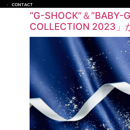
CONTACT
“G-SHOCK”＆“BABY
COLLECTION 2023