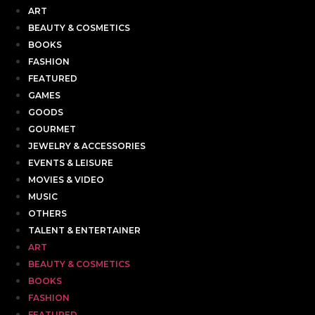
ART
BEAUTY & COSMETICS
BOOKS
FASHION
FEATURED
GAMES
GOODS
GOURMET
JEWELRY & ACCESSORIES
EVENTS & LEISURE
MOVIES & VIDEO
MUSIC
OTHERS
TALENT & ENTERTAINER
ART
BEAUTY & COSMETICS
BOOKS
FASHION
FEATURED