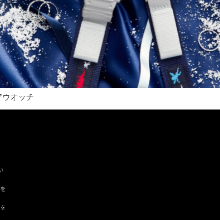
ペアウオッチ
い
ツを
ドを