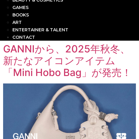
BEAUTY & COSMETICS
GAMES
BOOKS
ART
ENTERTAINER & TALENT
CONTACT
GANNIから、2025年秋冬、
新たなアイコンアイテム
「Mini Hobo Bag」が発売！