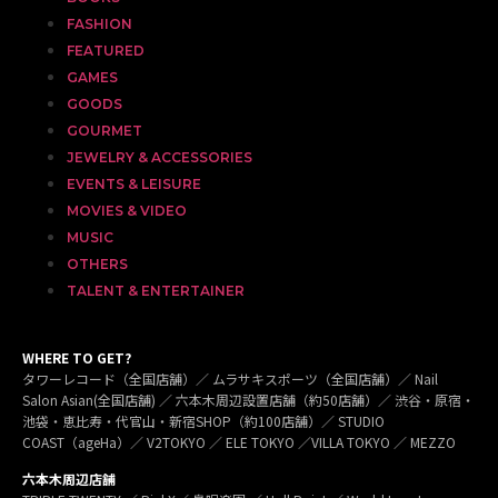
FASHION
FEATURED
GAMES
GOODS
GOURMET
JEWELRY & ACCESSORIES
EVENTS & LEISURE
MOVIES & VIDEO
MUSIC
OTHERS
TALENT & ENTERTAINER
WHERE TO GET?
タワーレコード（全国店舗）／ ムラサキスポーツ（全国店舗）／ Nail
Salon Asian(全国店舗) ／ 六本木周辺設置店舗（約50店舗）／ 渋谷・原宿・
池袋・恵比寿・代官山・新宿SHOP（約100店舗）／ STUDIO
COAST（ageHa）／ V2TOKYO ／ ELE TOKYO ／VILLA TOKYO ／ MEZZO
六本木周辺店舗