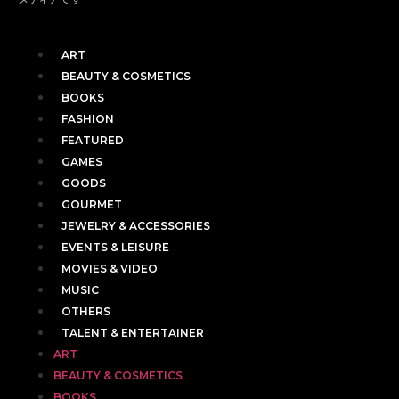
ART
BEAUTY & COSMETICS
BOOKS
FASHION
FEATURED
GAMES
GOODS
GOURMET
JEWELRY & ACCESSORIES
EVENTS & LEISURE
MOVIES & VIDEO
MUSIC
OTHERS
TALENT & ENTERTAINER
ART
BEAUTY & COSMETICS
BOOKS